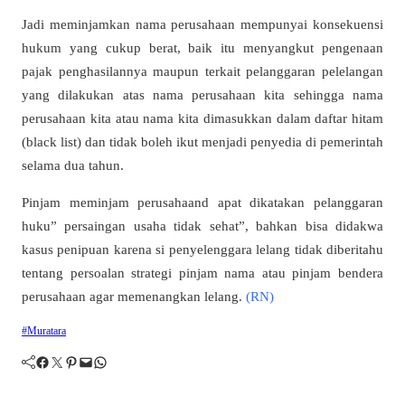
Jadi meminjamkan nama perusahaan mempunyai konsekuensi
hukum yang cukup berat, baik itu menyangkut pengenaan
pajak penghasilannya maupun terkait pelanggaran pelelangan
yang dilakukan atas nama perusahaan kita sehingga nama
perusahaan kita atau nama kita dimasukkan dalam daftar hitam
(black list) dan tidak boleh ikut menjadi penyedia di pemerintah
selama dua tahun.
Pinjam meminjam perusahaand apat dikatakan pelanggaran
huku” persaingan usaha tidak sehat”, bahkan bisa didakwa
kasus penipuan karena si penyelenggara lelang tidak diberitahu
tentang persoalan strategi pinjam nama atau pinjam bendera
perusahaan agar memenangkan lelang.
(RN)
#Muratara
Facebook
Twitter
Pinterest
Mail
WhatsApp