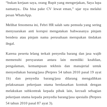
“bukan kerjaan saya, orang Rupit yang mengerjakan, Saya lupa
namanya.. Dia bisa pake CV lewat eman,” ujar nya melalui
pesan WhatsApp.
Melihat fenomena ini, Febri HR salah satu pemuda yang sering
menyuarakan anti korupsi mengatakan bahwasanya pinjam
bendera atau pinjam nama perusahaan merupakan tindakan
ilegal.
Karena peserta lelang terkait penyedia barang dan jasa wajib
memenuhi persyaratan antara lain memiliki keahlian,
pengalaman, kemampuan tekhnis dan manajerial untuk
menyediakan barang/jasa (Perpres 54 tahun 2010 pasal 19 ayat
1b) dan penyedia barang/jasa dilarang mengalihkan
pelaksanaan pekerjaan utama berdasarkan kontrak dengan
melakukan subkontrak kepada pihak lain, kecuali sebagian
pekerjaan utama kepada penyedia barang/jasa spesialis (Perpres
54 tahun 2010 pasal 87 ayat 3).