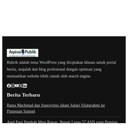
Rubrik adalah tema WordPress yang diciptakan khusus untuk portal
berita, majalah dan blog profesional dengan optimasi yang
memastikan website lebih ramah oleh search engine.
Berita Terbaru
Ratna Machmud dan Suprayitno Jalani Safari Silaturahmi ke
Pimpinan Sumsel
Apel Pagi Pemkab Musi Rawas, Bupati Lepas 57 ASN yang Pensiun