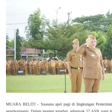
MUARA BELITI – Suasana apel pagi di lingkungan Pemerinta
penghormatan. Dalam momen tersebut, sebanyak 57 ASN yang m