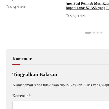
Apel Pagi Pemkab Musi Raw
27 April 2026
Bupati Lepas 57 ASN yang P
27 April 2026
Komentar
Tinggalkan Balasan
Alamat email Anda tidak akan dipublikasikan.
Ruas yang waji
Komentar
*