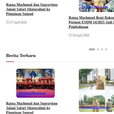
Ratna Machmud dan Suprayitno
Advertorial
Musirawas
Jalani Safari Silaturahmi ke
Pimpinan Sumsel
Ratna Machmud Ikuti Rakor
Permen ESDM 14/2025 Jadi 
27 April 2026
Pembahasan
24 April 2026
Berita Terbaru
Advertorial
Musirawas
Ratna Machmud dan Suprayitno
Advertorial
Musirawas
Jalani Safari Silaturahmi ke
Pimpinan Sumsel