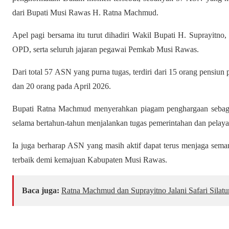
dari Bupati Musi Rawas H. Ratna Machmud.
Apel pagi bersama itu turut dihadiri Wakil Bupati H. Suprayitno, S
OPD, serta seluruh jajaran pegawai Pemkab Musi Rawas.
Dari total 57 ASN yang purna tugas, terdiri dari 15 orang pensiun
dan 20 orang pada April 2026.
Bupati Ratna Machmud menyerahkan piagam penghargaan sebagai
selama bertahun-tahun menjalankan tugas pemerintahan dan pelay
Ia juga berharap ASN yang masih aktif dapat terus menjaga seman
terbaik demi kemajuan Kabupaten Musi Rawas.
Baca juga:
Ratna Machmud dan Suprayitno Jalani Safari Silat