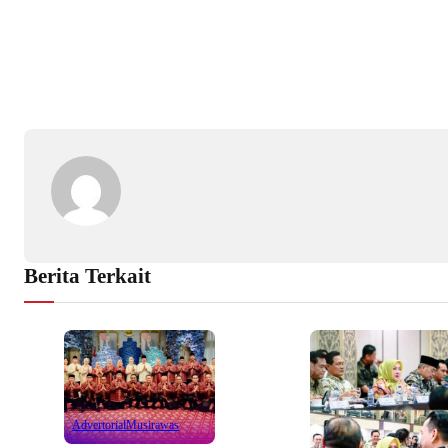
Berita Terkait
Advertorial
Musirawas