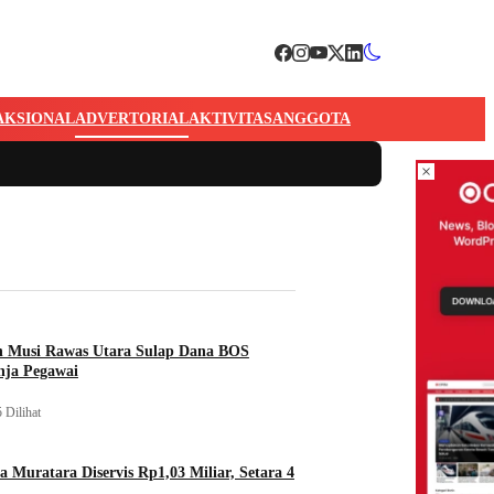
AKSIONAL
ADVERTORIAL
AKTIVITAS
ANGGOTA
×
n Musi Rawas Utara Sulap Dana BOS
nja Pegawai
 Dilihat
a Muratara Diservis Rp1,03 Miliar, Setara 4