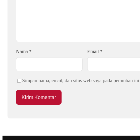
Nama
*
Email
*
Simpan nama, email, dan situs web saya pada peramban ini