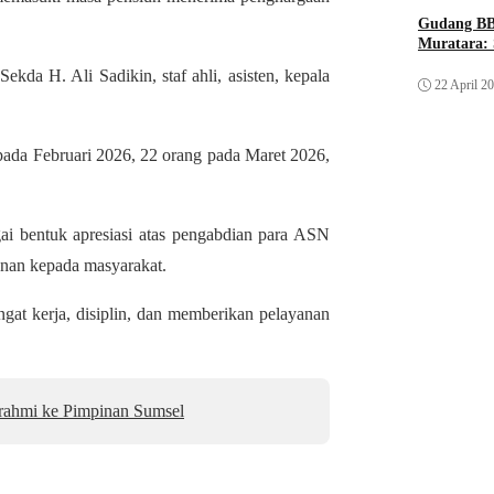
Gudang BB
Muratara: 
ekda H. Ali Sadikin, staf ahli, asisten, kepala
22 April 2
 pada Februari 2026, 22 orang pada Maret 2026,
 bentuk apresiasi atas pengabdian para ASN
anan kepada masyarakat.
gat kerja, disiplin, dan memberikan pelayanan
urahmi ke Pimpinan Sumsel