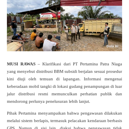
MUSI RAWAS
– Klarifikasi dari
PT Pertamina Patra Niaga
yang menyebut distribusi BBM subsidi berjalan sesuai prosedur
kini diuji oleh temuan di lapangan. Informasi mengenai
keberadaan mobil tangki di lokasi gudang penampungan di luar
jalur distribusi resmi memunculkan perhatian publik dan
mendorong perlunya penelusuran lebih lanjut.
Pihak Pertamina menyampaikan bahwa pengawasan dilakukan
melalui sistem berlapis, termasuk pelacakan kendaraan berbasis
GPS. Namun di sisi lain, diakui bahwa pengawasan tidak