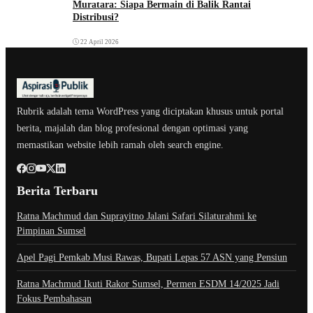
Muratara: Siapa Bermain di Balik Rantai
Distribusi?
22 April 2026
Rubrik adalah tema WordPress yang diciptakan khusus untuk portal
berita, majalah dan blog profesional dengan optimasi yang
memastikan website lebih ramah oleh search engine.
Berita Terbaru
Ratna Machmud dan Suprayitno Jalani Safari Silaturahmi ke
Pimpinan Sumsel
Apel Pagi Pemkab Musi Rawas, Bupati Lepas 57 ASN yang Pensiun
Ratna Machmud Ikuti Rakor Sumsel, Permen ESDM 14/2025 Jadi
Fokus Pembahasan