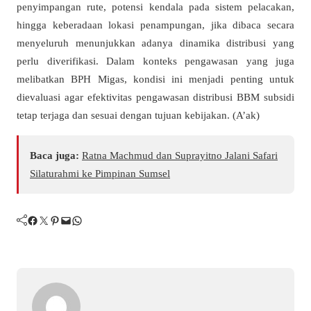
penyimpangan rute, potensi kendala pada sistem pelacakan,
hingga keberadaan lokasi penampungan, jika dibaca secara
menyeluruh menunjukkan adanya dinamika distribusi yang
perlu diverifikasi. Dalam konteks pengawasan yang juga
melibatkan
BPH Migas
, kondisi ini menjadi penting untuk
dievaluasi agar efektivitas pengawasan distribusi BBM subsidi
tetap terjaga dan sesuai dengan tujuan kebijakan. (A’ak)
Baca juga:
Ratna Machmud dan Suprayitno Jalani Safari
Silaturahmi ke Pimpinan Sumsel
Facebook
Twitter
Pinterest
Mail
WhatsApp