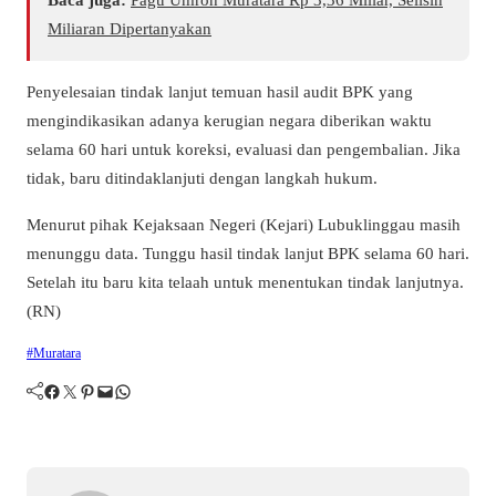
Miliaran Dipertanyakan
Penyelesaian tindak lanjut temuan hasil audit BPK yang
mengindikasikan adanya kerugian negara diberikan waktu
selama 60 hari untuk koreksi, evaluasi dan pengembalian. Jika
tidak, baru ditindaklanjuti dengan langkah hukum.
Menurut pihak Kejaksaan Negeri (Kejari) Lubuklinggau masih
menunggu data. Tunggu hasil tindak lanjut BPK selama 60 hari.
Setelah itu baru kita telaah untuk menentukan tindak lanjutnya.
(RN)
#Muratara
Facebook
Twitter
Pinterest
Mail
WhatsApp