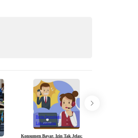
Berita Investigasi
Lubuklinggau
Konsumen Bayar, Izin Tak Jelas:
Berita Investigasi