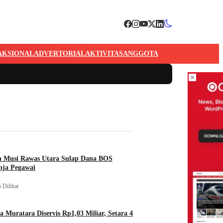
AKSIONAL
ADVERTORIAL
AKTIVITAS
ANGGOTA
×
n Musi Rawas Utara Sulap Dana BOS
nja Pegawai
 Dilihat
a Muratara Diservis Rp1,03 Miliar, Setara 4