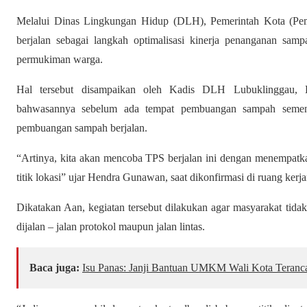
Melalui Dinas Lingkungan Hidup (DLH), Pemerintah Kota (Pe
berjalan sebagai langkah optimalisasi kinerja penanganan sam
permukiman warga.
Hal tersebut disampaikan oleh Kadis DLH Lubuklinggau,
bahwasannya sebelum ada tempat pembuangan sampah sement
pembuangan sampah berjalan.
“Artinya, kita akan mencoba TPS berjalan ini dengan menempatk
titik lokasi” ujar Hendra Gunawan, saat dikonfirmasi di ruang kerja
Dikatakan Aan, kegiatan tersebut dilakukan agar masyarakat tid
dijalan – jalan protokol maupun jalan lintas.
Baca juga:
Isu Panas: Janji Bantuan UMKM Wali Kota Teranc