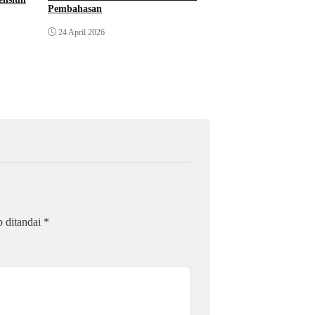
Pembahasan
24 April 2026
b ditandai
*