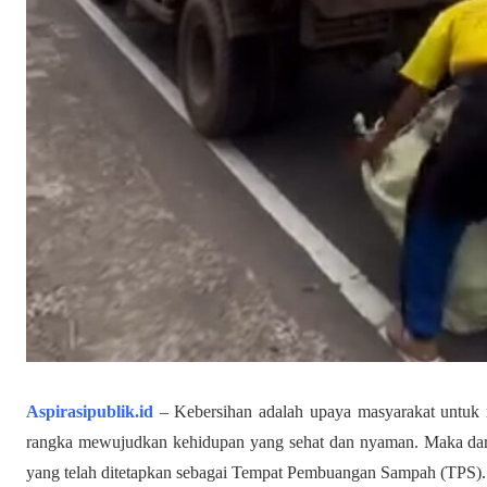
Aspirasipublik.id
– Kebersihan adalah upaya masyarakat untuk
rangka mewujudkan kehidupan yang sehat dan nyaman. Maka dari i
yang telah ditetapkan sebagai Tempat Pembuangan Sampah (TPS).