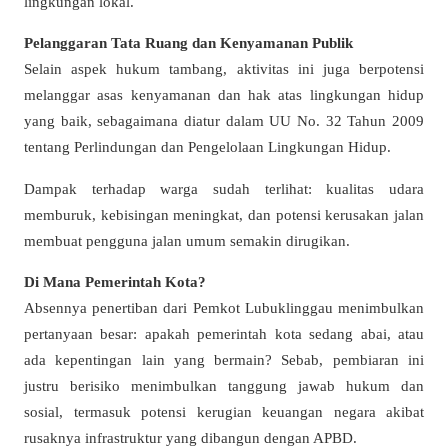
lingkungan lokal.
Pelanggaran Tata Ruang dan Kenyamanan Publik
Selain aspek hukum tambang, aktivitas ini juga berpotensi
melanggar asas kenyamanan dan hak atas lingkungan hidup
yang baik, sebagaimana diatur dalam UU No. 32 Tahun 2009
tentang Perlindungan dan Pengelolaan Lingkungan Hidup.
Dampak terhadap warga sudah terlihat: kualitas udara
memburuk, kebisingan meningkat, dan potensi kerusakan jalan
membuat pengguna jalan umum semakin dirugikan.
Di Mana Pemerintah Kota?
Absennya penertiban dari Pemkot Lubuklinggau menimbulkan
pertanyaan besar: apakah pemerintah kota sedang abai, atau
ada kepentingan lain yang bermain? Sebab, pembiaran ini
justru berisiko menimbulkan tanggung jawab hukum dan
sosial, termasuk potensi kerugian keuangan negara akibat
rusaknya infrastruktur yang dibangun dengan APBD.