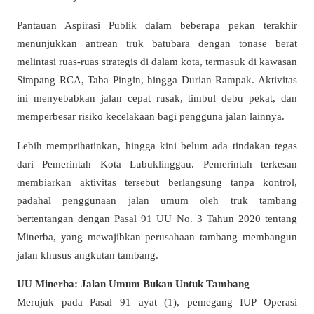
Pantauan Aspirasi Publik dalam beberapa pekan terakhir
menunjukkan antrean truk batubara dengan tonase berat
melintasi ruas-ruas strategis di dalam kota, termasuk di kawasan
Simpang RCA, Taba Pingin, hingga Durian Rampak. Aktivitas
ini menyebabkan jalan cepat rusak, timbul debu pekat, dan
memperbesar risiko kecelakaan bagi pengguna jalan lainnya.
Lebih memprihatinkan, hingga kini belum ada tindakan tegas
dari Pemerintah Kota Lubuklinggau. Pemerintah terkesan
membiarkan aktivitas tersebut berlangsung tanpa kontrol,
padahal penggunaan jalan umum oleh truk tambang
bertentangan dengan Pasal 91 UU No. 3 Tahun 2020 tentang
Minerba, yang mewajibkan perusahaan tambang membangun
jalan khusus angkutan tambang.
UU Minerba: Jalan Umum Bukan Untuk Tambang
Merujuk pada Pasal 91 ayat (1), pemegang IUP Operasi