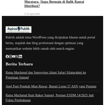
Muratara: Siapa Bermain di Balik Rantai
Distribusi?
22 April 2026
Rubrik adalah tema WordPress yang diciptakan khusus untuk portal
berita, majalah dan blog profesional dengan optimasi yang
memastikan website lebih ramah oleh search engine.
Berita Terbaru
Ratna Machmud dan Suprayitno Jalani Safari Silaturahmi ke
Pimpinan Sumsel
Apel Pagi Pemkab Musi Rawas, Bupati Lepas 57 ASN yang Pensiun
Ratna Machmud Ikuti Rakor Sumsel, Permen ESDM 14/2025 Jadi
Fokus Pembahasan