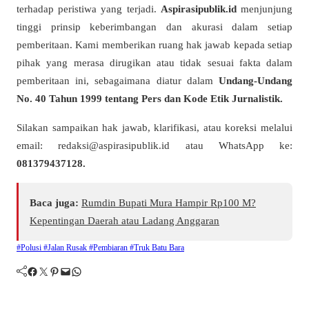
terhadap peristiwa yang terjadi.
Aspirasipublik.id
menjunjung
tinggi prinsip keberimbangan dan akurasi dalam setiap
pemberitaan. Kami memberikan ruang hak jawab kepada setiap
pihak yang merasa dirugikan atau tidak sesuai fakta dalam
pemberitaan ini, sebagaimana diatur dalam
Undang-Undang
No. 40 Tahun 1999 tentang Pers dan Kode Etik Jurnalistik.
Silakan sampaikan hak jawab, klarifikasi, atau koreksi melalui
email:
redaksi@aspirasipublik.id
atau WhatsApp ke:
081379437128.
Baca juga:
Rumdin Bupati Mura Hampir Rp100 M?
Kepentingan Daerah atau Ladang Anggaran
#Polusi #Jalan Rusak #Pembiaran #Truk Batu Bara
Facebook
Twitter
Pinterest
Mail
WhatsApp