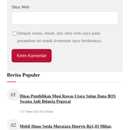
Situs Web
Simpan nama, email, dan situs web saya pada
peramban ini untuk komentar saya berikutnya.
Berita Populer
01
Dinas Pendidikan Musi Rawas Utara Sulap Dana BOS
Swasta Jadi Belanja Pegawai
27 Maret 2025
•
875 Dilihat
02
Mobil Dinas Setda Muratara Diservis Rp1,03 Miliar,