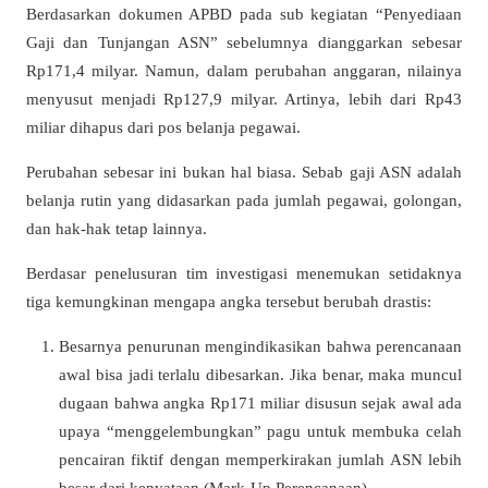
Berdasarkan dokumen APBD pada sub kegiatan “Penyediaan
Gaji dan Tunjangan ASN” sebelumnya dianggarkan sebesar
Rp171,4 milyar. Namun, dalam perubahan anggaran, nilainya
menyusut menjadi Rp127,9 milyar. Artinya, lebih dari Rp43
miliar dihapus dari pos belanja pegawai.
Perubahan sebesar ini bukan hal biasa. Sebab gaji ASN adalah
belanja rutin yang didasarkan pada jumlah pegawai, golongan,
dan hak-hak tetap lainnya.
Berdasar penelusuran tim investigasi menemukan setidaknya
tiga kemungkinan mengapa angka tersebut berubah drastis:
Besarnya penurunan mengindikasikan bahwa perencanaan
awal bisa jadi terlalu dibesarkan. Jika benar, maka muncul
dugaan bahwa angka Rp171 miliar disusun sejak awal ada
upaya “menggelembungkan” pagu untuk membuka celah
pencairan fiktif dengan memperkirakan jumlah ASN lebih
besar dari kenyataan (Mark-Up Perencanaan).