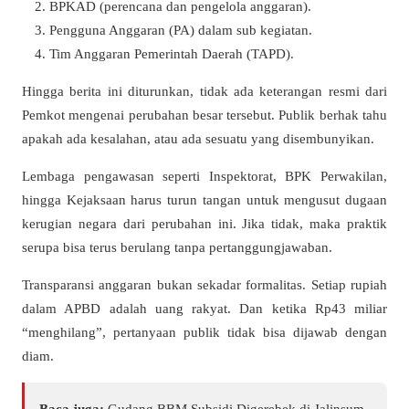
BPKAD (perencana dan pengelola anggaran).
Pengguna Anggaran (PA) dalam sub kegiatan.
Tim Anggaran Pemerintah Daerah (TAPD).
Hingga berita ini diturunkan, tidak ada keterangan resmi dari
Pemkot mengenai perubahan besar tersebut. Publik berhak tahu
apakah ada kesalahan, atau ada sesuatu yang disembunyikan.
Lembaga pengawasan seperti Inspektorat, BPK Perwakilan,
hingga Kejaksaan harus turun tangan untuk mengusut dugaan
kerugian negara dari perubahan ini. Jika tidak, maka praktik
serupa bisa terus berulang tanpa pertanggungjawaban.
Transparansi anggaran bukan sekadar formalitas. Setiap rupiah
dalam APBD adalah uang rakyat. Dan ketika Rp43 miliar
“menghilang”, pertanyaan publik tidak bisa dijawab dengan
diam.
Baca juga:
Gudang BBM Subsidi Digerebek di Jalinsum