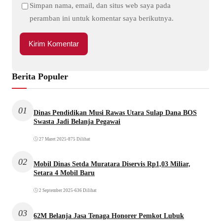
Simpan nama, email, dan situs web saya pada
peramban ini untuk komentar saya berikutnya.
Berita Populer
01
Dinas Pendidikan Musi Rawas Utara Sulap Dana BOS
Swasta Jadi Belanja Pegawai
27 Maret 2025
•
875 Dilihat
02
Mobil Dinas Setda Muratara Diservis Rp1,03 Miliar,
Setara 4 Mobil Baru
2 September 2025
•
636 Dilihat
03
62M Belanja Jasa Tenaga Honorer Pemkot Lubuk