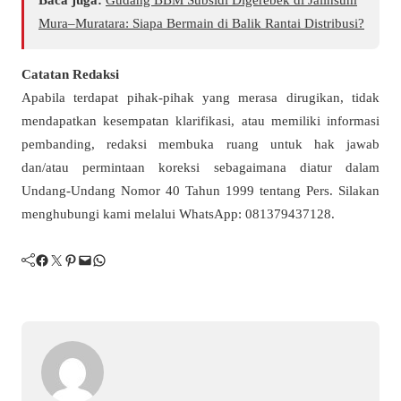
Mura–Muratara: Siapa Bermain di Balik Rantai Distribusi?
Catatan Redaksi
Apabila terdapat pihak-pihak yang merasa dirugikan, tidak
mendapatkan kesempatan klarifikasi, atau memiliki informasi
pembanding, redaksi membuka ruang untuk hak jawab
dan/atau permintaan koreksi sebagaimana diatur dalam
Undang-Undang Nomor 40 Tahun 1999 tentang Pers. Silakan
menghubungi kami melalui WhatsApp: 081379437128.
Facebook
Twitter
Pinterest
Mail
WhatsApp