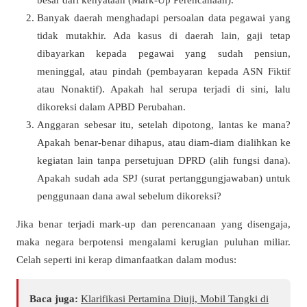
Banyak daerah menghadapi persoalan data pegawai yang
tidak mutakhir. Ada kasus di daerah lain, gaji tetap
dibayarkan kepada pegawai yang sudah pensiun,
meninggal, atau pindah (pembayaran kepada ASN Fiktif
atau Nonaktif). Apakah hal serupa terjadi di sini, lalu
dikoreksi dalam APBD Perubahan.
Anggaran sebesar itu, setelah dipotong, lantas ke mana?
Apakah benar-benar dihapus, atau diam-diam dialihkan ke
kegiatan lain tanpa persetujuan DPRD (alih fungsi dana).
Apakah sudah ada SPJ (surat pertanggungjawaban) untuk
penggunaan dana awal sebelum dikoreksi?
Jika benar terjadi mark-up dan perencanaan yang disengaja,
maka negara berpotensi mengalami kerugian puluhan miliar.
Celah seperti ini kerap dimanfaatkan dalam modus:
Baca juga:
Klarifikasi Pertamina Diuji, Mobil Tangki di