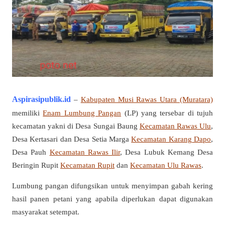
Aspirasipublik
.id
–
Kabupaten Musi Rawas Utara (Muratara)
memiliki
Enam Lumbung Pangan
(LP) yang tersebar di tujuh
kecamatan yakni di Desa Sungai Baung
Kecamatan Rawas Ulu
,
Desa Kertasari dan Desa Setia Marga
Kecamatan Karang Dapo
,
Desa Pauh
Kecamatan Rawas Ilir
, Desa Lubuk Kemang Desa
Beringin Rupit
Kecamatan Rupit
dan
Kecamatan Ulu Rawas
.
Lumbung pangan difungsikan untuk menyimpan gabah kering
hasil panen petani yang apabila diperlukan dapat digunakan
masyarakat setempat.