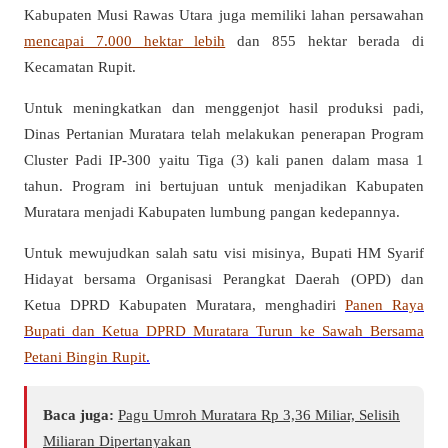
Kabupaten Musi Rawas Utara juga memiliki lahan persawahan
mencapai 7.000 hektar lebih
dan 855 hektar berada di
Kecamatan Rupit.
Untuk meningkatkan dan menggenjot hasil produksi padi,
Dinas Pertanian Muratara telah melakukan penerapan Program
Cluster Padi IP-300 yaitu Tiga (3) kali panen dalam masa 1
tahun. Program ini bertujuan untuk menjadikan Kabupaten
Muratara menjadi Kabupaten lumbung pangan kedepannya.
Untuk mewujudkan salah satu visi misinya, Bupati HM Syarif
Hidayat bersama Organisasi Perangkat Daerah (OPD) dan
Ketua DPRD Kabupaten Muratara, menghadiri
Panen Raya
Bupati dan Ketua DPRD Muratara Turun ke Sawah Bersama
Petani Bingin Rupit
.
Baca juga:
Pagu Umroh Muratara Rp 3,36 Miliar, Selisih
Miliaran Dipertanyakan