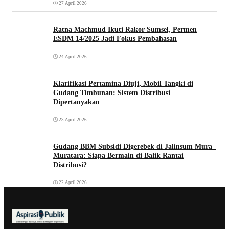
27 April 2026
Ratna Machmud Ikuti Rakor Sumsel, Permen
ESDM 14/2025 Jadi Fokus Pembahasan
24 April 2026
Klarifikasi Pertamina Diuji, Mobil Tangki di
Gudang Timbunan: Sistem Distribusi
Dipertanyakan
23 April 2026
Gudang BBM Subsidi Digerebek di Jalinsum Mura–
Muratara: Siapa Bermain di Balik Rantai
Distribusi?
22 April 2026