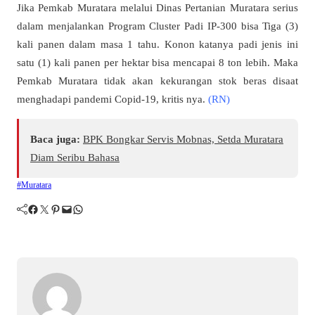
Jika Pemkab Muratara melalui Dinas Pertanian Muratara serius
dalam menjalankan Program Cluster Padi IP-300 bisa Tiga (3)
kali panen dalam masa 1 tahu. Konon katanya padi jenis ini
satu (1) kali panen per hektar bisa mencapai 8 ton lebih. Maka
Pemkab Muratara tidak akan kekurangan stok beras disaat
menghadapi pandemi Copid-19, kritis nya.
(RN)
Baca juga:
BPK Bongkar Servis Mobnas, Setda Muratara
Diam Seribu Bahasa
#Muratara
Facebook
Twitter
Pinterest
Mail
WhatsApp