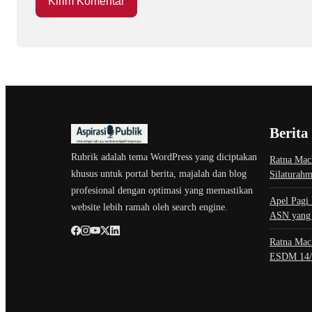
Berita
Rubrik adalah tema WordPress yang diciptakan
Ratna Mach
khusus untuk portal berita, majalah dan blog
Silaturah
profesional dengan optimasi yang memastikan
Apel Pagi
website lebih ramah oleh search engine.
ASN yang 
Ratna Mac
ESDM 14/2