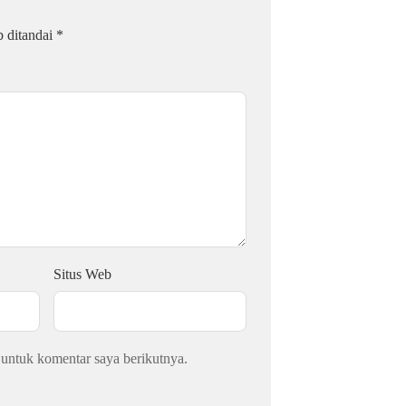
b ditandai
*
Situs Web
 untuk komentar saya berikutnya.