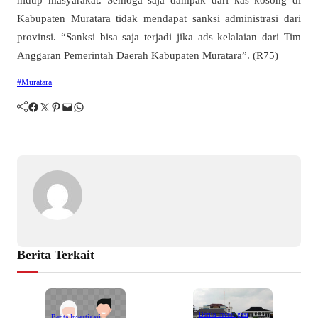
Kabupaten Muratara tidak mendapat sanksi administrasi dari
provinsi. “Sanksi bisa saja terjadi jika ads kelalaian dari Tim
Anggaran Pemerintah Daerah Kabupaten Muratara”. (R75)
#Muratara
Facebook
Twitter
Pinterest
Mail
WhatsApp
Berita Terkait
Berita Investigasi
Berita Investigasi