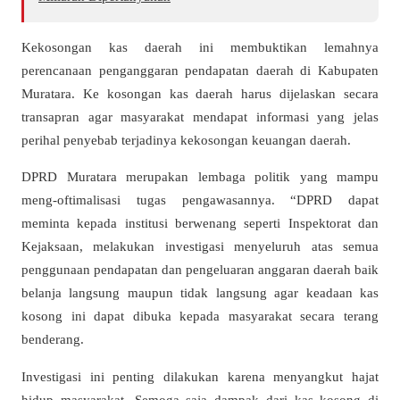
Kekosongan kas daerah ini membuktikan lemahnya
perencanaan penganggaran pendapatan daerah di Kabupaten
Muratara. Ke kosongan kas daerah harus dijelaskan secara
transapran agar masyarakat mendapat informasi yang jelas
perihal penyebab terjadinya kekosongan keuangan daerah.
DPRD Muratara merupakan lembaga politik yang mampu
meng-oftimalisasi tugas pengawasannya. “DPRD dapat
meminta kepada institusi berwenang seperti Inspektorat dan
Kejaksaan, melakukan investigasi menyeluruh atas semua
penggunaan pendapatan dan pengeluaran anggaran daerah baik
belanja langsung maupun tidak langsung agar keadaan kas
kosong ini dapat dibuka kepada masyarakat secara terang
benderang.
Investigasi ini penting dilakukan karena menyangkut hajat
hidup masyarakat. Semoga saja dampak dari kas kosong di