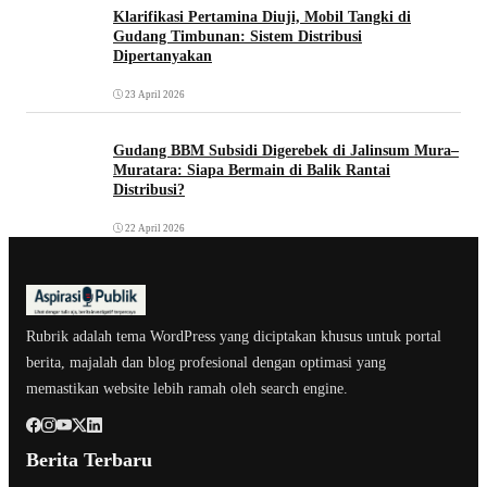
Klarifikasi Pertamina Diuji, Mobil Tangki di
Gudang Timbunan: Sistem Distribusi
Dipertanyakan
23 April 2026
Gudang BBM Subsidi Digerebek di Jalinsum Mura–
Muratara: Siapa Bermain di Balik Rantai
Distribusi?
22 April 2026
Rubrik adalah tema WordPress yang diciptakan khusus untuk portal
berita, majalah dan blog profesional dengan optimasi yang
memastikan website lebih ramah oleh search engine.
Berita Terbaru