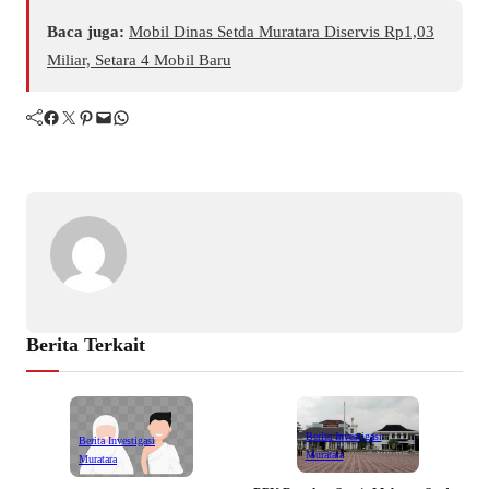
Baca juga:
Mobil Dinas Setda Muratara Diservis Rp1,03
Miliar, Setara 4 Mobil Baru
Facebook
Twitter
Pinterest
Mail
WhatsApp
Berita Terkait
Berita Investigasi
Berita Investigasi
Muratara
Muratara