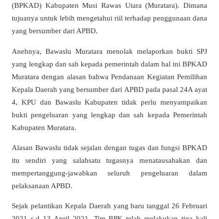
(BPKAD) Kabupaten Musi Rawas Utara (Muratara). Dimana
tujuanya untuk lebih mengetahui riil terhadap penggunaan dana
yang bersumber dari APBD.
Anehnya, Bawaslu Muratara menolak melaporkan bukti SPJ
yang lengkap dan sah kepada pemerintah dalam hal ini BPKAD
Muratara dengan alasan bahwa Pendanaan Kegiatan Pemilihan
Kepala Daerah yang bersumber dari APBD pada pasal 24A ayat
4, KPU dan Bawaslu Kabupaten tidak perlu menyampaikan
bukti pengeluaran yang lengkap dan sah kepada Pemerintah
Kabupaten Muratara.
Alasan Bawaslu tidak sejalan dengan tugas dan fungsi BPKAD
itu sendiri yang salahsatu tugasnya menatausahakan dan
mempertanggung-jawabkan seluruh pengeluaran dalam
pelaksanaan APBD.
Sejak pelantikan Kepala Daerah yang baru tanggal 26 Februari
2021 s.d 13 April 2021, Tim BPK telah melakukan tiga kali