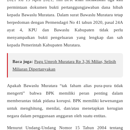
permintaan dokumen bukti pertanggungjawaban dana hibah
kepada Bawaslu Muratara. Dalam surat Bawaslu Muratara tetap
berpedoman dengan Permendagri No 41 tahun 2020, pasal 24A
ayat 4, KPU dan Bawaslu Kabupaten tidak perlu
menyampaikan bukti pengeluaran yang lengkap dan sah
kepada Pemerintah Kabupaten Muratara.
Baca juga:
Pagu Umroh Muratara Rp 3,36 Miliar, Selisih
Miliaran Dipertanyakan
Apakah Bawaslu Muratara “tak faham alias pura-pura tidak
mengerti” bahwa BPK memiliki peran penting dalam
memberantas tidak pidana korupsi. BPK memiliki kewenangan
untuk menghitung, menilai, dan/atau menetapkan kerugian
negara dalam penggunaan anggaran oleh suatu entitas.​
Menurut Undang-Undang Nomor 15 Tahun 2004 tentang