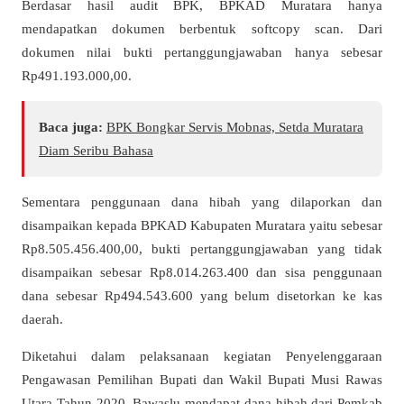
Berdasar hasil audit BPK, BPKAD Muratara hanya
mendapatkan dokumen berbentuk softcopy scan. Dari
dokumen nilai bukti pertanggungjawaban hanya sebesar
Rp491.193.000,00.
Baca juga:
BPK Bongkar Servis Mobnas, Setda Muratara
Diam Seribu Bahasa
Sementara penggunaan dana hibah yang dilaporkan dan
disampaikan kepada BPKAD Kabupaten Muratara yaitu sebesar
Rp8.505.456.400,00, bukti pertanggungjawaban yang tidak
disampaikan sebesar Rp8.014.263.400 dan sisa penggunaan
dana sebesar Rp494.543.600 yang belum disetorkan ke kas
daerah.
Diketahui dalam pelaksanaan kegiatan Penyelenggaraan
Pengawasan Pemilihan Bupati dan Wakil Bupati Musi Rawas
Utara Tahun 2020. Bawaslu mendapat dana hibah dari Pemkab