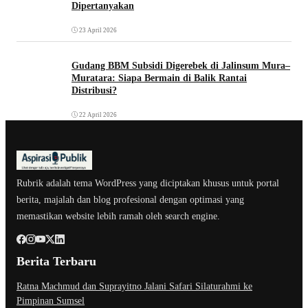
Dipertanyakan
23 April 2026
Gudang BBM Subsidi Digerebek di Jalinsum Mura–
Muratara: Siapa Bermain di Balik Rantai
Distribusi?
22 April 2026
Rubrik adalah tema WordPress yang diciptakan khusus untuk portal
berita, majalah dan blog profesional dengan optimasi yang
memastikan website lebih ramah oleh search engine.
Berita Terbaru
Ratna Machmud dan Suprayitno Jalani Safari Silaturahmi ke
Pimpinan Sumsel