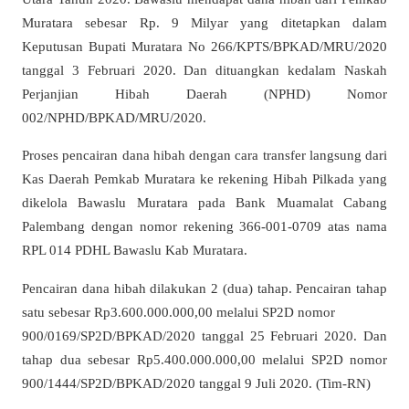
Muratara sebesar Rp. 9 Milyar yang ditetapkan dalam
Keputusan Bupati Muratara No 266/KPTS/BPKAD/MRU/2020
tanggal 3 Februari 2020. Dan dituangkan kedalam Naskah
Perjanjian Hibah Daerah (NPHD) Nomor
002/NPHD/BPKAD/MRU/2020.
Proses pencairan dana hibah dengan cara transfer langsung dari
Kas Daerah Pemkab Muratara ke rekening Hibah Pilkada yang
dikelola Bawaslu Muratara pada Bank Muamalat Cabang
Palembang dengan nomor rekening 366-001-0709 atas nama
RPL 014 PDHL Bawaslu Kab Muratara.
Pencairan dana hibah dilakukan 2 (dua) tahap. Pencairan tahap
satu sebesar Rp3.600.000.000,00 melalui SP2D nomor
900/0169/SP2D/BPKAD/2020 tanggal 25 Februari 2020. Dan
tahap dua sebesar Rp5.400.000.000,00 melalui SP2D nomor
900/1444/SP2D/BPKAD/2020 tanggal 9 Juli 2020. (Tim-RN)