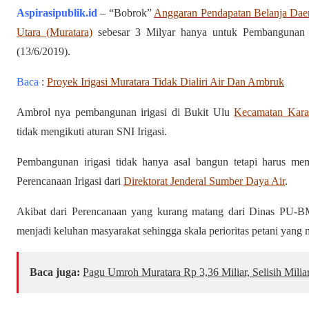
Aspirasipublik
.id
– “Bobrok”
Anggaran Pendapatan Belanja Da
Utara (Muratara)
sebesar 3 Milyar hanya untuk Pembangunan pe
(13/6/2019).
Baca
:
Proyek Irigasi Muratara Tidak Dialiri Air Dan Ambruk
Ambrol nya pembangunan irigasi di Bukit Ulu
Kecamatan Kara
tidak mengikuti aturan SNI Irigasi.
Pembangunan irigasi tidak hanya asal bangun tetapi harus me
Perencanaan Irigasi dari
Direktorat Jenderal Sumber Daya Air
.
Akibat dari Perencanaan yang kurang matang dari Dinas PU-BM
menjadi keluhan masyarakat sehingga skala perioritas petani yang m
Baca juga:
Pagu Umroh Muratara Rp 3,36 Miliar, Selisih Mili