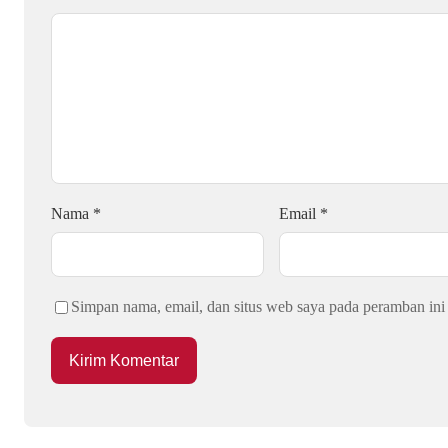
Nama
*
Email
*
Simpan nama, email, dan situs web saya pada peramban ini