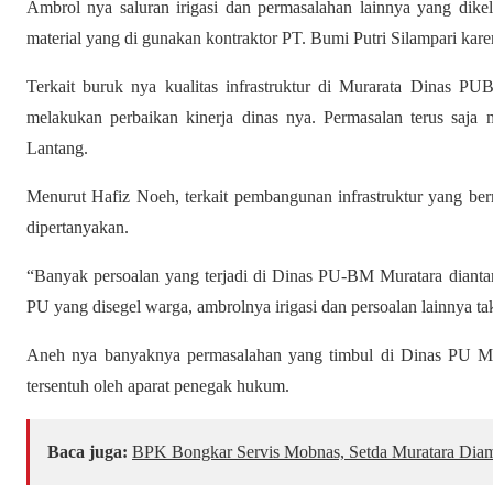
Ambrol nya saluran irigasi dan permasalahan lainnya yang dikel
material yang di gunakan kontraktor PT. Bumi Putri Silampari kare
Terkait buruk nya kualitas infrastruktur di Murarata Dinas P
melakukan perbaikan kinerja dinas nya. Permasalan terus saj
Lantang.
Menurut Hafiz Noeh, terkait pembangunan infrastruktur yang be
dipertanyakan.
“Banyak persoalan yang terjadi di Dinas PU-BM Muratara dianta
PU yang disegel warga, ambrolnya irigasi dan persoalan lainnya tak
Aneh nya banyaknya permasalahan yang timbul di Dinas PU Mu
tersentuh oleh aparat penegak hukum.
Baca juga:
BPK Bongkar Servis Mobnas, Setda Muratara Diam