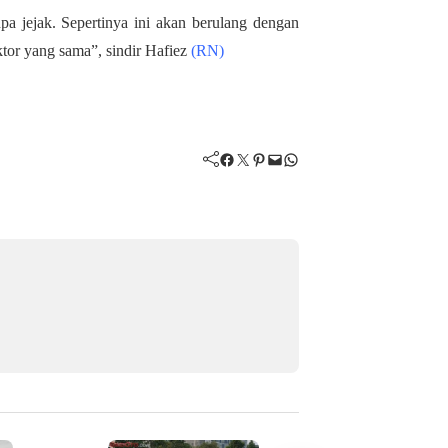
npa jejak. Sepertinya ini akan berulang dengan
tor yang sama”, sindir Hafiez
(RN)
Facebook
Twitter
Pinterest
Mail
WhatsApp