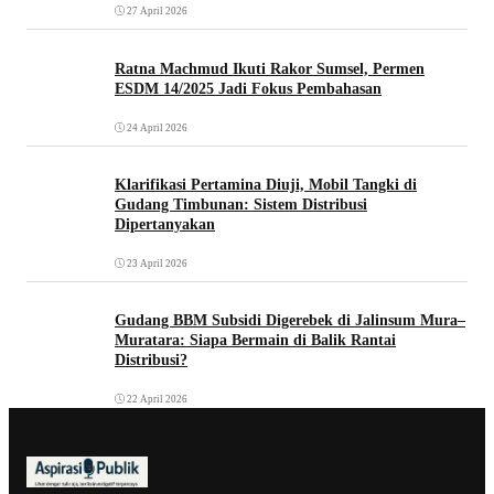
27 April 2026
Ratna Machmud Ikuti Rakor Sumsel, Permen
ESDM 14/2025 Jadi Fokus Pembahasan
24 April 2026
Klarifikasi Pertamina Diuji, Mobil Tangki di
Gudang Timbunan: Sistem Distribusi
Dipertanyakan
23 April 2026
Gudang BBM Subsidi Digerebek di Jalinsum Mura–
Muratara: Siapa Bermain di Balik Rantai
Distribusi?
22 April 2026