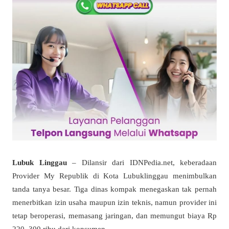
Lubuk Linggau
– Dilansir dari IDNPedia.net, keberadaan
Provider My Republik di Kota Lubuklinggau menimbulkan
tanda tanya besar. Tiga dinas kompak menegaskan tak pernah
menerbitkan izin usaha maupun izin teknis, namun provider ini
tetap beroperasi, memasang jaringan, dan memungut biaya Rp
220–300 ribu dari konsumen.