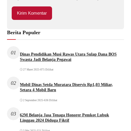
Berita Populer
01
Dinas Pendidikan Musi Rawas Utara Sulap Dana BOS
Swasta Jadi Belanja Pegawai
27 Maret 2025
•
875 Dilihat
02
Mobil Dinas Setda Muratara Diservis Rp1,03 Miliar,
Setara 4 Mobil Baru
2 September 2025
•
636 Dilihat
03
62M Belanja Jasa Tenaga Honorer Pemkot Lubuk
Linggau 2024 Diduga Fiktif
3 Mei 2025
•
321 Dilihat