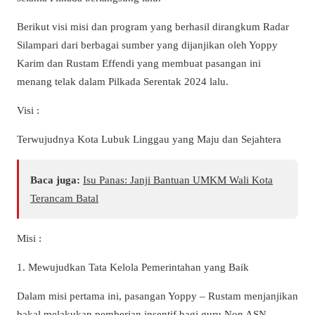
Berikut visi misi dan program yang berhasil dirangkum Radar
Silampari dari berbagai sumber yang dijanjikan oleh Yoppy
Karim dan Rustam Effendi yang membuat pasangan ini
menang telak dalam Pilkada Serentak 2024 lalu.
Visi :
Terwujudnya Kota Lubuk Linggau yang Maju dan Sejahtera
Baca juga:
Isu Panas: Janji Bantuan UMKM Wali Kota
Terancam Batal
Misi :
1. Mewujudkan Tata Kelola Pemerintahan yang Baik
Dalam misi pertama ini, pasangan Yoppy – Rustam menjanjikan
bakal melakukan pemberian insentif bagi guru Non ASN