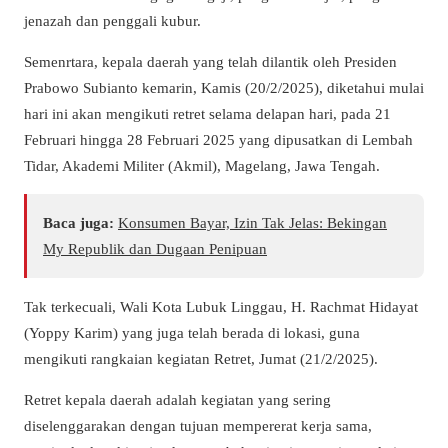
jenazah dan penggali kubur.
Semenrtara, kepala daerah yang telah dilantik oleh Presiden
Prabowo Subianto kemarin, Kamis (20/2/2025), diketahui mulai
hari ini akan mengikuti retret selama delapan hari, pada 21
Februari hingga 28 Februari 2025 yang dipusatkan di Lembah
Tidar, Akademi Militer (Akmil), Magelang, Jawa Tengah.
Baca juga:
Konsumen Bayar, Izin Tak Jelas: Bekingan
My Republik dan Dugaan Penipuan
Tak terkecuali, Wali Kota Lubuk Linggau, H. Rachmat Hidayat
(Yoppy Karim) yang juga telah berada di lokasi, guna
mengikuti rangkaian kegiatan Retret, Jumat (21/2/2025).
Retret kepala daerah adalah kegiatan yang sering
diselenggarakan dengan tujuan mempererat kerja sama,