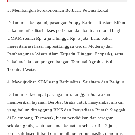
3. Membangun Perekonomian Berbasis Potensi Lokal
Dalam misi ketiga ini, pasangan Yoppy Karim – Rustam Effendi
bakal memfasilitasi akses perizinan dan bantuan modal bagi
UMKM senilai Rp. 2 juta hingga Rp. 5 juta. Lalu, bakal
merevitalisasi Pasar Inpres(Linggau Grosir Modern) dan
Pembangunan Wisata Alam Terpadu (Linggau Ecopark), serta
bakal melakukan pengembangan Terminal Agrobisnis di
Terminal Watas.
4. Mewujudkan SDM yang Berkualitas, Sejahtera dan Religius
Dalam misi keempat pasangan ini, Linggau Juara akan
memberikan layanan Berobat Gratis untuk masyarakat miskin
yang belum ditanggung BPJS dan Penyediaan Rumah Singgah
di Palembang. Termasuk, biaya pendidikan dan seragam
sekolah gratis, santunan amal kematian sebesar Rp. 2 juta,
termasuk insentif bagi guru ngaji, pengurus masjid, pengurus