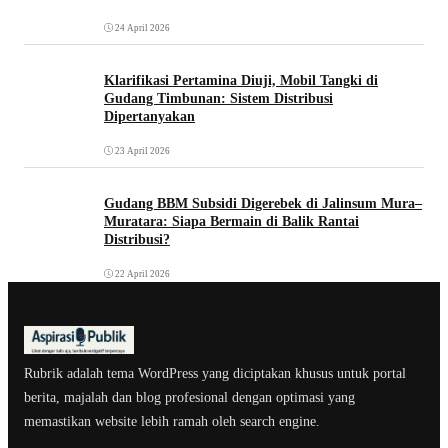
24 April 2026
Klarifikasi Pertamina Diuji, Mobil Tangki di
Gudang Timbunan: Sistem Distribusi
Dipertanyakan
23 April 2026
Gudang BBM Subsidi Digerebek di Jalinsum Mura–
Muratara: Siapa Bermain di Balik Rantai
Distribusi?
22 April 2026
Rubrik adalah tema WordPress yang diciptakan khusus untuk portal
berita, majalah dan blog profesional dengan optimasi yang
memastikan website lebih ramah oleh search engine.