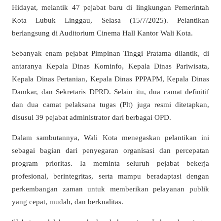
Hidayat, melantik 47 pejabat baru di lingkungan Pemerintah
Kota Lubuk Linggau, Selasa (15/7/2025). Pelantikan
berlangsung di Auditorium Cinema Hall Kantor Wali Kota.
Sebanyak enam pejabat Pimpinan Tinggi Pratama dilantik, di
antaranya Kepala Dinas Kominfo, Kepala Dinas Pariwisata,
Kepala Dinas Pertanian, Kepala Dinas PPPAPM, Kepala Dinas
Damkar, dan Sekretaris DPRD. Selain itu, dua camat definitif
dan dua camat pelaksana tugas (Plt) juga resmi ditetapkan,
disusul 39 pejabat administrator dari berbagai OPD.
Dalam sambutannya, Wali Kota menegaskan pelantikan ini
sebagai bagian dari penyegaran organisasi dan percepatan
program prioritas. Ia meminta seluruh pejabat bekerja
profesional, berintegritas, serta mampu beradaptasi dengan
perkembangan zaman untuk memberikan pelayanan publik
yang cepat, mudah, dan berkualitas.