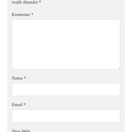
wajib ditandai
*
Komentar
*
Nama
*
Email
*
Situs Web