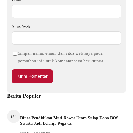
Situs Web
Simpan nama, email, dan situs web saya pada
peramban ini untuk komentar saya berikutnya.
Berita Populer
01
Dinas Pendidikan Musi Rawas Utara Sulap Dana BOS
Swasta Jadi Belanja Pegawai