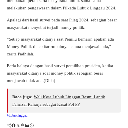
melibatkan peran serta masyarakat untuk sama-sama
melakukan pengawasan dalam Pilkada Lubuk Linggau 2024.
Apalagi dari hasil survei pada saat Pileg 2024, sebagian besar
masyarakat menyebut terjadi money politik.
“Setiap masyarakat ditanya saat Pemilu kemarin apakah ada
Money Politik di sekitar rumahnya semua menjawab ada,”
cerita Fadhilah.
Beda halnya dengan hasil survei pemilihan presiden, ketika
masyarakat ditanya soal money politik sebagian besar
menjawab tidak ada.(Dhia)
Baca juga:
Wali Kota Lubuk Linggau Resmi Lantik
Fahrizal Raharja sebagai Kasat Pol PP
#Lubuklinggau
Facebook
Twitter
Pinterest
Mail
WhatsApp