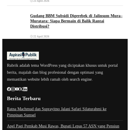
23 April 2026
Gudang BBM Subsidi Digerebek di Jalinsum Mura–
Muratara: Siapa Bermain di Balik Rantai
Distribusi?
22 April 2026
Rubrik adalah tema WordPress yang diciptakan khusus untuk portal
berita, majalah dan blog profesional dengan optimasi yang
memastikan website lebih ramah oleh search engine.
Berita Terbaru
Ratna Machmud dan Suprayitno Jalani Safari Silaturahmi ke
Pimpinan Sumsel
Apel Pagi Pemkab Musi Rawas, Bupati Lepas 57 ASN yang Pensiun