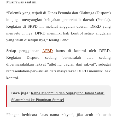
Musirawas saat ini.
“Polemik yang terjadi di Dinas Pemuda dan Olahraga (Dispora)
ini juga menyangkut kebijakan pemerintah daerah (Pemda).
Kegiatan di SKPD ini melalui anggaran daerah, DPRD yang
menyetujui nya. DPRD memiliki hak kontrol setiap anggaran
yang telah disetujui nya,” terang Fendi.
Setiap penggunaan
APBD
harus di kontrol oleh DPRD.
Kegiatan Dispora sedang bermasalah atau sedang
dipermasalahkan rakyat “atlet itu bagian dari rakyat”, sebagai
representation/perwakilan dari masyarakat DPRD memiliki hak
kontrol.
Baca juga:
Ratna Machmud dan Suprayitno Jalani Safari
Silaturahmi ke Pimpinan Sumsel
“Jangan berbicara “atas nama rakyat”, jika acuh tak acuh