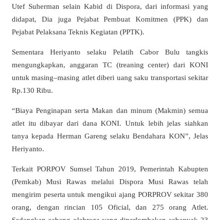
Utef Suherman selain Kabid di Dispora, dari informasi yang
didapat, Dia juga Pejabat Pembuat Komitmen (PPK) dan
Pejabat Pelaksana Teknis Kegiatan (PPTK).
Sementara Heriyanto selaku Pelatih Cabor Bulu tangkis
mengungkapkan, anggaran TC (treaning center) dari KONI
untuk masing–masing atlet diberi uang saku transportasi sekitar
Rp.130 Ribu.
“Biaya Penginapan serta Makan dan minum (Makmin) semua
atlet itu dibayar dari dana KONI. Untuk lebih jelas siahkan
tanya kepada Herman Gareng selaku Bendahara KON”, Jelas
Heriyanto.
Terkait PORPOV Sumsel Tahun 2019, Pemerintah Kabupten
(Pemkab) Musi Rawas melalui Dispora Musi Rawas telah
mengirim peserta untuk mengikui ajang PORPROV sekitar 380
orang, dengan rincian 105 Oficial, dan 275 orang Atlet.
Sedangkan cabang olahraga yang diperlombakan sebanyak 23