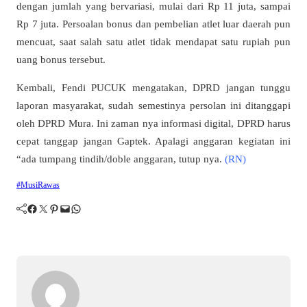
dengan jumlah yang bervariasi, mulai dari Rp 11 juta, sampai
Rp 7 juta. Persoalan bonus dan pembelian atlet luar daerah pun
mencuat, saat salah satu atlet tidak mendapat satu rupiah pun
uang bonus tersebut.
Kembali, Fendi PUCUK mengatakan, DPRD jangan tunggu
laporan masyarakat, sudah semestinya persolan ini ditanggapi
oleh DPRD Mura. Ini zaman nya informasi digital, DPRD harus
cepat tanggap jangan Gaptek. Apalagi anggaran kegiatan ini
“ada tumpang tindih/doble anggaran, tutup nya.
(RN)
#MusiRawas
Facebook
Twitter
Pinterest
Mail
WhatsApp