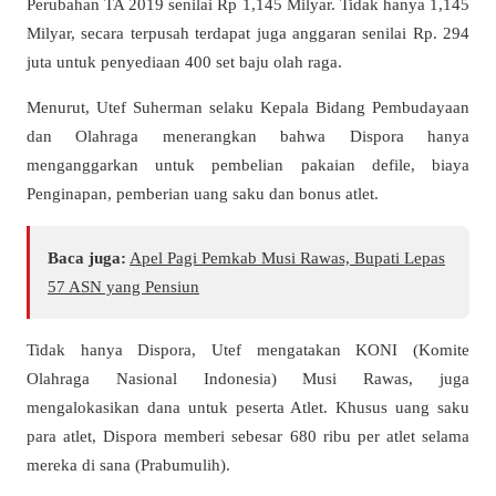
Perubahan TA 2019 senilai Rp 1,145 Milyar. Tidak hanya 1,145
Milyar, secara terpusah terdapat juga anggaran senilai Rp. 294
juta untuk penyediaan 400 set baju olah raga.
Menurut, Utef Suherman selaku Kepala Bidang Pembudayaan
dan Olahraga menerangkan bahwa Dispora hanya
menganggarkan untuk pembelian pakaian defile, biaya
Penginapan, pemberian uang saku dan bonus atlet.
Baca juga:
Apel Pagi Pemkab Musi Rawas, Bupati Lepas
57 ASN yang Pensiun
Tidak hanya Dispora, Utef mengatakan KONI (Komite
Olahraga Nasional Indonesia) Musi Rawas, juga
mengalokasikan dana untuk peserta Atlet. Khusus uang saku
para atlet, Dispora memberi sebesar 680 ribu per atlet selama
mereka di sana (Prabumulih).