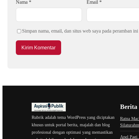
Nama
*
Email
*
Simpan nama, email, dan situs web saya pada peramban ini
Berita
Rubrik adalah tema WordPress yang diciptakan
Ratna Mach
khusus untuk portal berita, majalah dan blog
Silaturah
profesional dengan optimasi yang memastikan
Apel Pagi