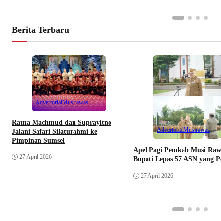
Berita Terbaru
Advertorial
Musirawas
Ratna Machmud dan Suprayitno
Advertorial
Musirawas
Jalani Safari Silaturahmi ke
Pimpinan Sumsel
Apel Pagi Pemkab Musi Raw
27 April 2026
Bupati Lepas 57 ASN yang P
27 April 2026