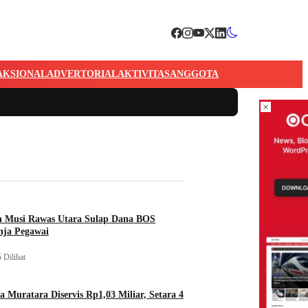
AKSIONAL
ADVERTORIAL
AKTIVITAS
ANGGOTA
×
n Musi Rawas Utara Sulap Dana BOS
nja Pegawai
 Dilihat
a Muratara Diservis Rp1,03 Miliar, Setara 4