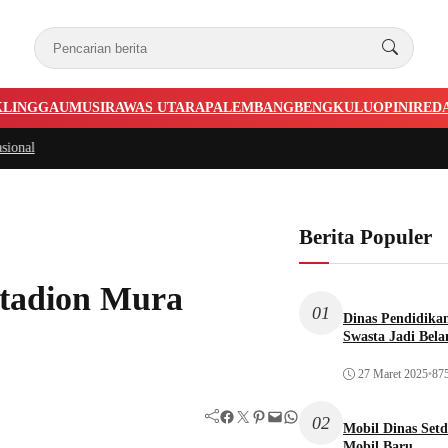
KLINGGAU
MUSIRAWAS UTARA
PALEMBANG
BENGKULU
OPINI
RED
Berita Populer
Stadion Mura
01
Dinas Pendidika
Swasta Jadi Bela
27 Maret 2025
•
875
Facebook
Twitter
Pinterest
Mail
WhatsApp
02
Mobil Dinas Setd
Mobil Baru