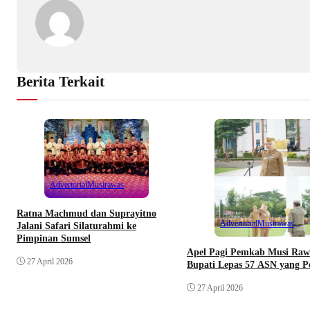
Berita Terkait
Advertorial
Musirawas
Ratna Machmud dan Suprayitno
Advertorial
Musirawas
Jalani Safari Silaturahmi ke
Pimpinan Sumsel
Apel Pagi Pemkab Musi Raw
27 April 2026
Bupati Lepas 57 ASN yang P
27 April 2026