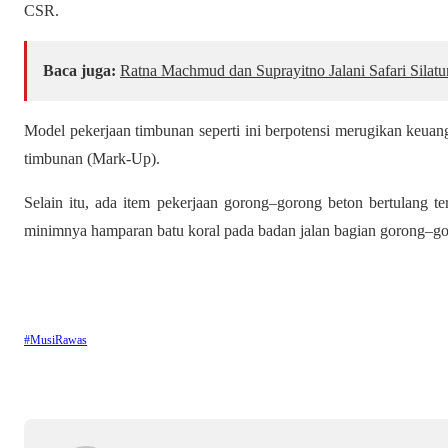
CSR.
Baca juga:
Ratna Machmud dan Suprayitno Jalani Safari Silat
Model pekerjaan timbunan seperti ini berpotensi merugikan keuan
timbunan (Mark-Up).
Selain itu, ada item pekerjaan
gorong–gorong beton bertulang te
minimnya hamparan batu koral pada badan jalan bagian gorong–g
#MusiRawas