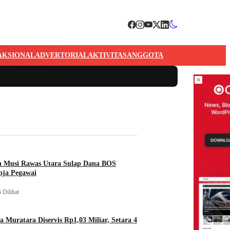
AKSIONAL
ADVERTORIAL
AKTIVITAS
ANGGOTA
×
n Musi Rawas Utara Sulap Dana BOS
nja Pegawai
 Dilihat
a Muratara Diservis Rp1,03 Miliar, Setara 4