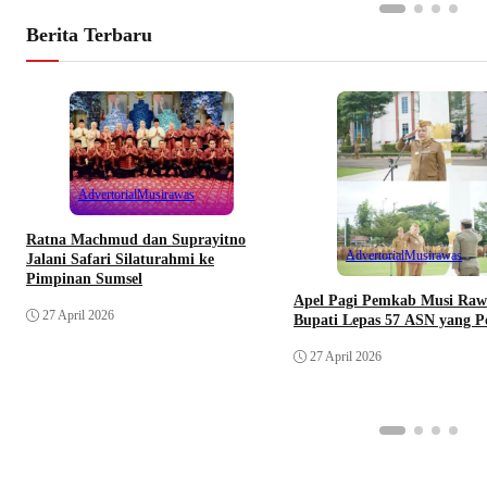
Berita Terbaru
Advertorial
Musirawas
Ratna Machmud dan Suprayitno
Advertorial
Musirawas
Jalani Safari Silaturahmi ke
Pimpinan Sumsel
Apel Pagi Pemkab Musi Raw
27 April 2026
Bupati Lepas 57 ASN yang P
27 April 2026