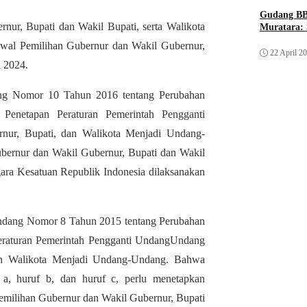
Gudang BB
ur, Bupati dan Wakil Bupati, serta Walikota
Muratara: 
dwal Pemilihan Gubernur dan Wakil Gubernur,
22 April 2
n 2024.
ang Nomor 10 Tahun 2016 tentang Perubahan
enetapan Peraturan Pemerintah Pengganti
ur, Bupati, dan Walikota Menjadi Undang-
ubernur dan Wakil Gubernur, Bupati dan Wakil
gara Kesatuan Republik Indonesia dilaksanakan
Undang Nomor 8 Tahun 2015 tentang Perubahan
raturan Pemerintah Pengganti UndangUndang
an Walikota Menjadi Undang-Undang. Bahwa
a, huruf b, dan huruf c, perlu menetapkan
emilihan Gubernur dan Wakil Gubernur, Bupati