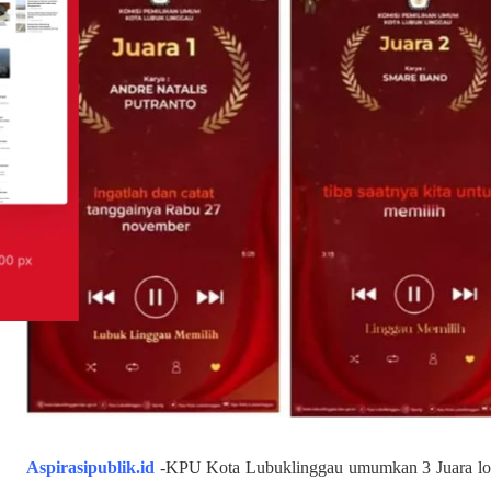
Aspirasipublik.id
-KPU Kota Lubuklinggau umumkan 3 Juara lomb