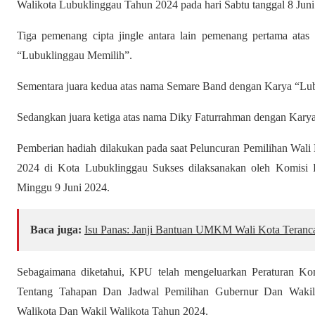
Walikota Lubuklinggau Tahun 2024 pada hari Sabtu tanggal 8 Ju
Tiga pemenang cipta jingle antara lain pemenang pertama ata
“Lubuklinggau Memilih”.
Sementara juara kedua atas nama Semare Band dengan Karya “Lu
Sedangkan juara ketiga atas nama Diky Faturrahman dengan Kary
Pemberian hadiah dilakukan pada saat Peluncuran Pemilihan Wali
2024 di Kota Lubuklinggau Sukses dilaksanakan oleh Komis
Minggu 9 Juni 2024.
Baca juga:
Isu Panas: Janji Bantuan UMKM Wali Kota Teranc
Sebagaimana diketahui, KPU telah mengeluarkan Peraturan 
Tentang Tahapan Dan Jadwal Pemilihan Gubernur Dan Wakil 
Walikota Dan Wakil Walikota Tahun 2024.