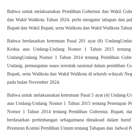
Bahwa untuk melaksanakan Pemilihan Gubernur dan Wakil Gubern
dan Wakil Walikota Tahun 2024, perlu mengatur tahapan dan ja
Bupati dan Wakil Bupati, serta Walikota dan Wakil Walikota Tahu
Bahwa berdasarkan ketentuan Pasal 201 ayat (8) UndangUnd
Kedua atas Undang-Undang Nomor 1 Tahun 2015 tentang P
UndangUndang Nomor 1 Tahun 2014 tentang Pemilihan Gubern
Undang, pemungutan suara serentak nasional dalam pemilihan G
Bupati, serta Walikota dan Wakil Walikota di seluruh wilayah Ne
pada bulan November 2024.
Bahwa untuk melaksanakan ketentuan Pasal 5 ayat (4) Undang-
atas Undang-Undang Nomor 1 Tahun 2015 tentang Penetapan Pe
Nomor 1 Tahun 2014 tentang Pemilihan Gubernur, Bupati, d
berdasarkan pertimbangan sebagaimana dimaksud dalam huruf 
Peraturan Komisi Pemilihan Umum tentang Tahapan dan Jadwal P