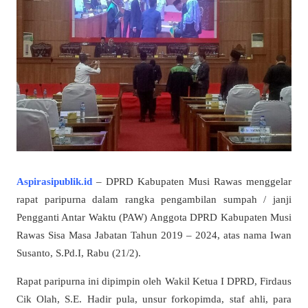
Aspirasipublik.id
– DPRD Kabupaten Musi Rawas menggelar
rapat paripurna dalam rangka pengambilan sumpah / janji
Pengganti Antar Waktu (PAW) Anggota DPRD Kabupaten Musi
Rawas Sisa Masa Jabatan Tahun 2019 – 2024, atas nama Iwan
Susanto, S.Pd.I, Rabu (21/2).
Rapat paripurna ini dipimpin oleh Wakil Ketua I DPRD, Firdaus
Cik Olah, S.E. Hadir pula, unsur forkopimda, staf ahli, para