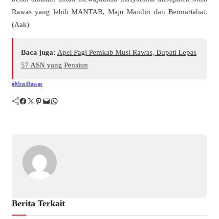
Rawas yang lebih MANTAB, Maju Mandiri dan Bermartabat.
(Aak)
Baca juga:
Apel Pagi Pemkab Musi Rawas, Bupati Lepas
57 ASN yang Pensiun
#MusiRawas
Facebook
Twitter
Pinterest
Mail
WhatsApp
Berita Terkait