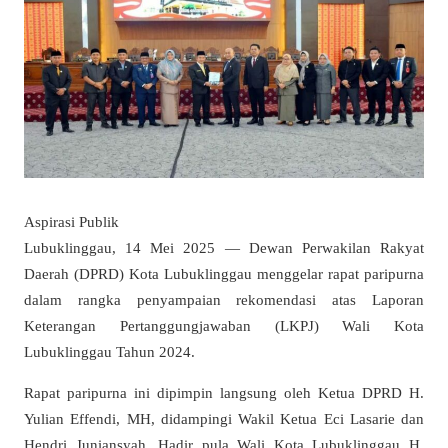
Aspirasi Publik
Lubuklinggau, 14 Mei 2025 — Dewan Perwakilan Rakyat
Daerah (DPRD) Kota Lubuklinggau menggelar rapat paripurna
dalam rangka penyampaian rekomendasi atas Laporan
Keterangan Pertanggungjawaban (LKPJ) Wali Kota
Lubuklinggau Tahun 2024.
Rapat paripurna ini dipimpin langsung oleh Ketua DPRD H.
Yulian Effendi, MH, didampingi Wakil Ketua Eci Lasarie dan
Hendri Juniansyah. Hadir pula Wali Kota Lubuklinggau H.