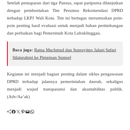
Setelah pemaparan dari tiga Pansus, rapat paripurna dilanjutkan
dengan pembentukan Tim Perumus Rekomendasi DPRD
terhadap LKPJ Wali Kota. Tim ini bertugas merumuskan poin-
poin penting hasil evaluasi untuk menjadi bahan pertimbangan
dan perbaikan bagi Pemerintah Kota Lubuklinggau.
Baca juga:
Ratna Machmud dan Suprayitno Jalani Safari
Silaturahmi ke Pimpinan Sumsel
Kegiatan ini menjadi bagian penting dalam siklus pengawasan
DPRD terhadap jalannya pemerintahan daerah, sekaligus
menjadi wujud transparansi dan akuntabilitas publik.
(Adv/Aa’ak)
Facebook
Twitter
Pinterest
Mail
WhatsApp