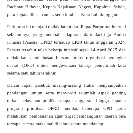
Rachmat Hidayat, Kepala Kejaksaan Negeri, Kapolres, Sekda,
para kepala dinas, camat, serta lurah se-Kota Lubuklinggau.
Paripurna ini menjadi tindak lanjut dari Rapat Paripurna Internal
sebelumnya, yang membahas laporan akhir dari tiga Panitia
Khusus (Pansus) DPRD terhadap LKPJ tahun anggaran 2024.
Pansus tersebut telah bekerja intensif sejak 14 April 2025 dan
melakukan pembahasan bersama mitra organisasi perangkat
daerah (OPD) untuk mengevaluasi kinerja pemerintah kota
selama satu tahun terakhir.
Dalam rapat tersebut, masing-masing fraksi menyampaikan
pandangan umum serta menyoroti sejumlah aspek penting
terkait pelayanan publik, serapan anggaran, hingga capaian
program prioritas. DPRD menilai, beberapa OPD perlu
melakukan pembenahan agar target pembangunan daerah bisa
tercapai secara maksimal di tahun-tahun mendatang.