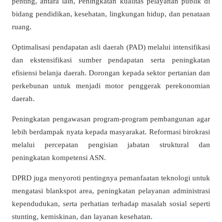
penting, antara lain, Peningkatan kualitas pelayanan publik di
bidang pendidikan, kesehatan, lingkungan hidup, dan penataan
ruang.
Optimalisasi pendapatan asli daerah (PAD) melalui intensifikasi
dan ekstensifikasi sumber pendapatan serta peningkatan
efisiensi belanja daerah. Dorongan kepada sektor pertanian dan
perkebunan untuk menjadi motor penggerak perekonomian
daerah.
Peningkatan pengawasan program-program pembangunan agar
lebih berdampak nyata kepada masyarakat. Reformasi birokrasi
melalui percepatan pengisian jabatan struktural dan
peningkatan kompetensi ASN.
DPRD juga menyoroti pentingnya pemanfaatan teknologi untuk
mengatasi blankspot area, peningkatan pelayanan administrasi
kependudukan, serta perhatian terhadap masalah sosial seperti
stunting, kemiskinan, dan layanan kesehatan.