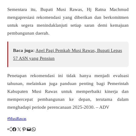
Sementara itu, Bupati Musi Rawas, Hj Ratna Machmud
mengapresiasi rekomendasi yang diberikan dan berkomitmen
untuk segera menindaklanjuti setiap saran demi kemajuan
pembangunan daerah.
Baca juga:
Apel Pagi Pemkab Musi Rawas, Bupati Lepas
57 ASN yang Pensiun
Penetapan rekomendasi ini tidak hanya menjadi evaluasi
tahunan, melainkan juga panduan penting bagi Pemerintah
Kabupaten Musi Rawas untuk memperbaiki kinerja dan
mempercepat pembangunan ke depan, terutama dalam
menghadapi periode perencanaan 2025-2030. – ADV
#MusiRawas
Facebook
Twitter
Pinterest
Mail
WhatsApp