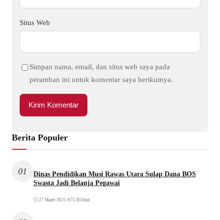
Situs Web
Simpan nama, email, dan situs web saya pada
peramban ini untuk komentar saya berikutnya.
Berita Populer
01
Dinas Pendidikan Musi Rawas Utara Sulap Dana BOS
Swasta Jadi Belanja Pegawai
27 Maret 2025
•
875 Dilihat