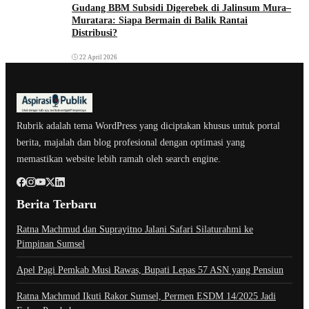
Gudang BBM Subsidi Digerebek di Jalinsum Mura–
Muratara: Siapa Bermain di Balik Rantai
Distribusi?
22 April 2026
Rubrik adalah tema WordPress yang diciptakan khusus untuk portal
berita, majalah dan blog profesional dengan optimasi yang
memastikan website lebih ramah oleh search engine.
Berita Terbaru
Ratna Machmud dan Suprayitno Jalani Safari Silaturahmi ke
Pimpinan Sumsel
Apel Pagi Pemkab Musi Rawas, Bupati Lepas 57 ASN yang Pensiun
Ratna Machmud Ikuti Rakor Sumsel, Permen ESDM 14/2025 Jadi