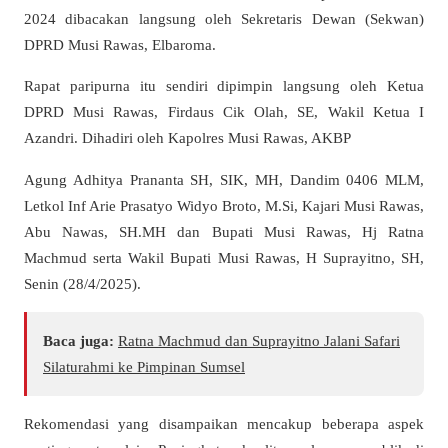
2024 dibacakan langsung oleh Sekretaris Dewan (Sekwan)
DPRD Musi Rawas, Elbaroma.
Rapat paripurna itu sendiri dipimpin langsung oleh Ketua
DPRD Musi Rawas, Firdaus Cik Olah, SE, Wakil Ketua I
Azandri. Dihadiri oleh Kapolres Musi Rawas, AKBP
Agung Adhitya Prananta SH, SIK, MH, Dandim 0406 MLM,
Letkol Inf Arie Prasatyo Widyo Broto, M.Si, Kajari Musi Rawas,
Abu Nawas, SH.MH dan Bupati Musi Rawas, Hj Ratna
Machmud serta Wakil Bupati Musi Rawas, H Suprayitno, SH,
Senin (28/4/2025).
Baca juga:
Ratna Machmud dan Suprayitno Jalani Safari
Silaturahmi ke Pimpinan Sumsel
Rekomendasi yang disampaikan mencakup beberapa aspek