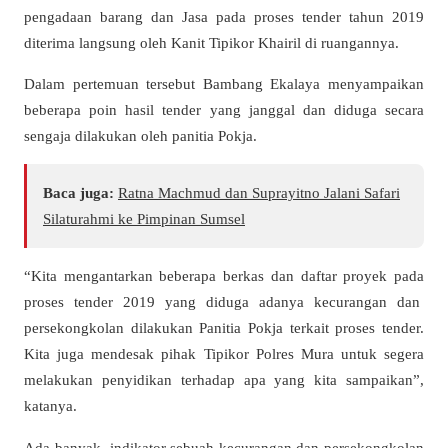
pengadaan barang dan Jasa pada proses tender tahun 2019
diterima langsung oleh Kanit Tipikor Khairil di ruangannya.
Dalam pertemuan tersebut Bambang Ekalaya menyampaikan
beberapa poin hasil tender yang janggal dan diduga secara
sengaja dilakukan oleh panitia Pokja.
Baca juga:
Ratna Machmud dan Suprayitno Jalani Safari
Silaturahmi ke Pimpinan Sumsel
“Kita mengantarkan beberapa berkas dan daftar proyek pada
proses tender 2019 yang diduga adanya kecurangan dan
persekongkolan dilakukan Panitia Pokja terkait proses tender.
Kita juga mendesak pihak Tipikor Polres Mura untuk segera
melakukan penyidikan terhadap apa yang kita sampaikan”,
katanya.
Ada banyak indikator sebuah kecurangan dan persekongkolan