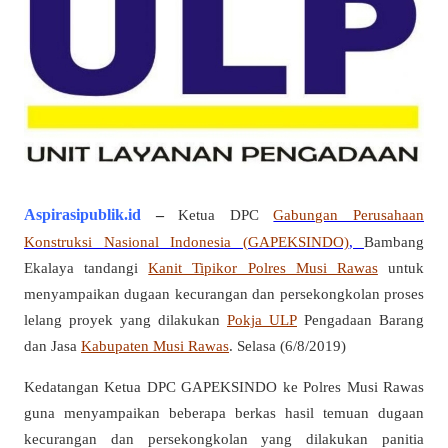
Aspirasipublik.id
–
Ketua DPC
Gabungan Perusahaan
Konstruksi Nasional Indonesia (GAPEKSINDO)
,
Bambang
Ekalaya tandangi
Kanit Tipikor Polres Musi Rawas
untuk
menyampaikan dugaan kecurangan dan persekongkolan proses
lelang proyek yang dilakukan
Pokja ULP
Pengadaan Barang
dan Jasa
Kabupaten Musi Rawas
. Selasa (6/8/2019)
Kedatangan Ketua DPC GAPEKSINDO ke Polres Musi Rawas
guna menyampaikan beberapa berkas hasil temuan dugaan
kecurangan dan persekongkolan yang dilakukan panitia