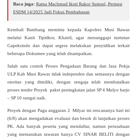
Baca juga:
Ratna Machmud Ikuti Rakor Sumsel, Permen
ESDM 14/2025 Jadi Fokus Pembahasan
Kembali Bambang meminta kepada Kapolres Musi Rawas
melalui Kanit Tipidkor, Khairil, agar menanggapi tuntutan
Gapeksindo dan dapat segera melakukan penyidikan terkait
beberapa Dokumen yang telah disampaikan.
Salah satu contoh Proses Pengadaan Barang dan Jasa Pokja
ULP Kab Musi Rawas tidak independen dan semaunya dengan
otoritas yang dimiliki, dengan sengaja telah membatalkan
proses tender Proyek paket peningkatan jalan SP 4 Mulyo harjo
– SP 10 sungai naik.
Proyek dengan Pagu anggaran 2 Milyar ini rencananya hari ini
(6/8) akan mengadakan evaluasi dan besok di lanjutkan proses
PK. Ada banyak peserta yang mendaftar, namun perusahaan
yang memasukan tawaran hanya CV SINAR BELITI dengan