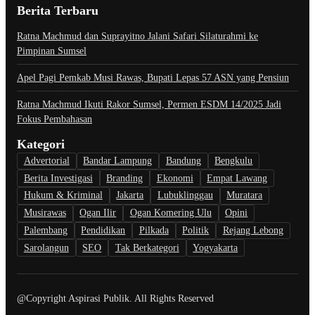
Berita Terbaru
Ratna Machmud dan Suprayitno Jalani Safari Silaturahmi ke
Pimpinan Sumsel
Apel Pagi Pemkab Musi Rawas, Bupati Lepas 57 ASN yang Pensiun
Ratna Machmud Ikuti Rakor Sumsel, Permen ESDM 14/2025 Jadi
Fokus Pembahasan
Kategori
Advertorial
Bandar Lampung
Bandung
Bengkulu
Berita Investigasi
Branding
Ekonomi
Empat Lawang
Hukum & Kriminal
Jakarta
Lubuklinggau
Muratara
Musirawas
Ogan Ilir
Ogan Komering Ulu
Opini
Palembang
Pendidikan
Pilkada
Politik
Rejang Lebong
Sarolangun
SEO
Tak Berkategori
Yogyakarta
@Copyright Aspirasi Publik. All Rights Reserved