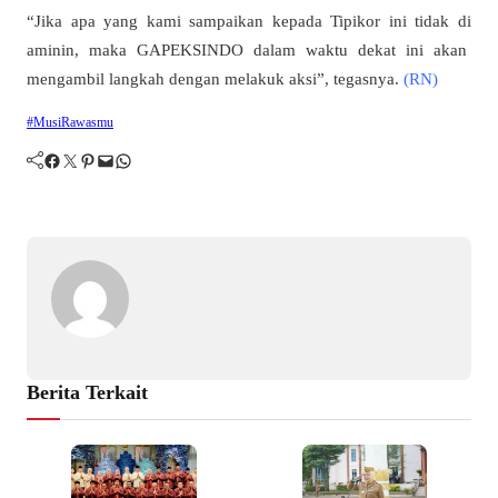
“Jika apa yang kami sampaikan kepada Tipikor ini tidak di
aminin, maka GAPEKSINDO dalam waktu dekat ini akan
mengambil langkah dengan melakuk aksi”, tegasnya.
(RN)
#MusiRawas
mu
Facebook
Twitter
Pinterest
Mail
WhatsApp
Berita Terkait