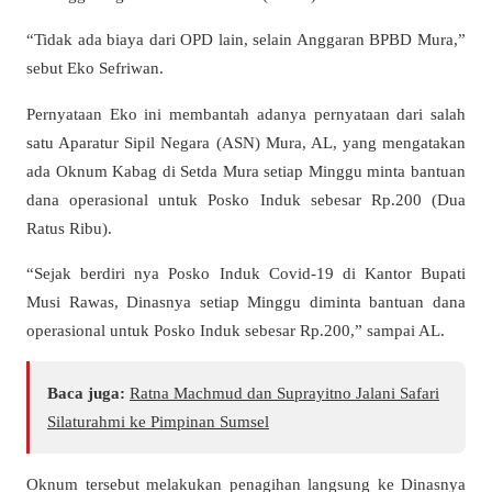
“Tidak ada biaya dari OPD lain, selain Anggaran BPBD Mura,”
sebut Eko Sefriwan.
Pernyataan Eko ini membantah adanya pernyataan dari salah
satu Aparatur Sipil Negara (ASN) Mura, AL, yang mengatakan
ada Oknum Kabag di Setda Mura setiap Minggu minta bantuan
dana operasional untuk Posko Induk sebesar Rp.200 (Dua
Ratus Ribu).
“Sejak berdiri nya Posko Induk Covid-19 di Kantor Bupati
Musi Rawas, Dinasnya setiap Minggu diminta bantuan dana
operasional untuk Posko Induk sebesar Rp.200,” sampai AL.
Baca juga:
Ratna Machmud dan Suprayitno Jalani Safari
Silaturahmi ke Pimpinan Sumsel
Oknum tersebut melakukan penagihan langsung ke Dinasnya