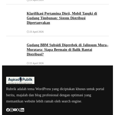
24 April 2026
Klarifikasi Pertamina Diuji, Mobil Tangki di
Gudang Timbunan: Sistem Distribusi
Dipertanyakan
23 April 2026
Gudang BBM Subsidi Digerebek di Jalinsum Mura–
Muratara: Siapa Bermain di Balik Rantai
Distribusi?
22 April 2026
Rubrik adalah tema WordPress yang diciptakan khusus untuk portal
berita, majalah dan blog profesional dengan optimasi yang
memastikan website lebih ramah oleh search engine.