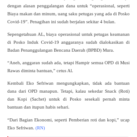
dengan alasan penggalangan dana untuk “operasional, seperti
Biaya makan dan minum, uang saku petugas yang ada di Posko
Covid-19”. Penagihan ini sudah berjalan sekitar 4 bulan.
Sepengetahuan AL, biaya operasional untuk petugas keamanan
di Posko Induk Covid-19 anggaranya sudah dialokasikan di
Badan Penanggulangan Bencana Daerah (BPBD) Mura.
“Aneh, anggaran sudah ada, tetapi Hampir semua OPD di Musi
Rawas diminta bantuan,” cetus Al.
Kembali Eko Sefriwan mengungkapkan, tidak ada bantuan
dana dari OPD manapun. Tetapi, kalau sekedar Snack (Roti)
dan Kopi (Sachet) untuk di Posko sesekali pernah minta
bantuan dan itupun habis sehari.
“Dari Bagian Ekonomi, seperti Pemberian roti dan kopi,” ucap
Eko Sefriwan.
(RN)