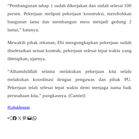
“Pembangunan tahap 1 sudah dikerjakan dan sudah selesai 100
persen. Pekerjaan meliputi pekerjaan konstruksi, merobohkan
bangunan lama dan membangun mess menjadi gedung 2
lantai,” katanya.
Mewakili pihak rekanan, Ebi mengungkapkan pekerjaan sudah
diselesaikan sesuai kontrak, pekerjaan selesai tepat waktu yang
ditetapkan, ujarnya.
“Alhamdulillah selama melakukan pekerjaan kita selalu
melakukan koordinasi dengan pengawas dan pihak PU.
Pekerjaan telah selesai tepat waktu demi menjaga nama baik
perusahaan kita,” pungkasnya. (Camiel)
#Lubuklinggau
Facebook
Twitter
Pinterest
Mail
WhatsApp