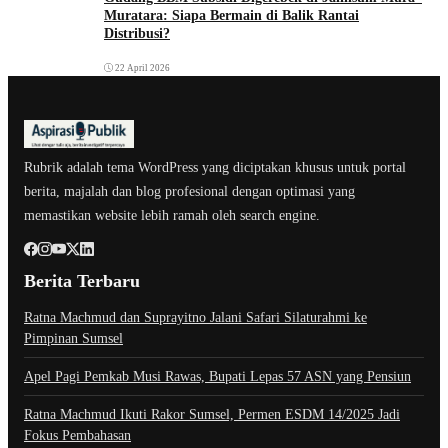
Muratara: Siapa Bermain di Balik Rantai
Distribusi?
22 April 2026
Rubrik adalah tema WordPress yang diciptakan khusus untuk portal
berita, majalah dan blog profesional dengan optimasi yang
memastikan website lebih ramah oleh search engine.
Berita Terbaru
Ratna Machmud dan Suprayitno Jalani Safari Silaturahmi ke
Pimpinan Sumsel
Apel Pagi Pemkab Musi Rawas, Bupati Lepas 57 ASN yang Pensiun
Ratna Machmud Ikuti Rakor Sumsel, Permen ESDM 14/2025 Jadi
Fokus Pembahasan