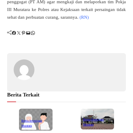
penggugat (PT AM) agar mengkaji dan melaporkan tim Pokja
III Muratara ke Polres atau Kejaksaan terkait persaingan tidak
sehat dan perbuatan curang, sarannya.
(RN)
Facebook
Twitter
Pinterest
Mail
WhatsApp
Berita Terkait
Berita Investigasi
Berita Investigasi
Muratara
Muratara