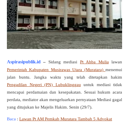
Aspirasipublik.id
–
Sidang mediasi
Pt Ahba Mulia
lawan
Pemerintah Kabupaten Musirawas Utara (Muratara)
menemui
jalan buntu. Jangka waktu yang telah ditetapkan hakim
Pengadilan Negeri (PN) Lubuklinggau
untuk mediasi tidak
mencapai perdamaian dan kesepakatan. Sesuai hukum acara
perdata, mediator akan mengeluarkan pernyataan Mediasi gagal
yang ditujukan ke Majelis Hakim. Senin (29/7).
Baca
:
Lawan Pt AM Pemkab Muratara Tambah 5 Advokat