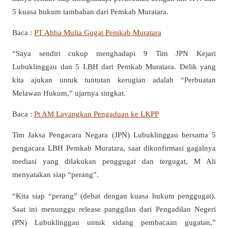
5 kuasa hukum tambahan dari Pemkab Muratara.
Baca :
PT Ahba Mulia Gugat Pemkab Muratara
“Saya sendiri cukup menghadapi 9 Tim JPN Kejari
Lubuklinggau dan 5 LBH dari Pemkab Muratara. Delik yang
kita ajukan untuk tuntutan kerugian adalah “Perbuatan
Melawan Hukum,” ujarnya singkat.
Baca :
Pt AM Layangkan Pengaduan ke LKPP
Tim Jaksa Pengacara Negara (JPN) Lubuklinggau bersama 5
pengacara LBH Pemkab Muratara, saat dikonfirmasi gagalnya
mediasi yang dilakukan penggugat dan tergugat, M Ali
menyatakan siap “perang”.
“Kita siap “perang” (debat dengan kuasa hukum penggugat).
Saat ini menunggu release panggilan dari Pengadilan Negeri
(PN) Lubuklinggau untuk sidang pembacaan gugatan,”