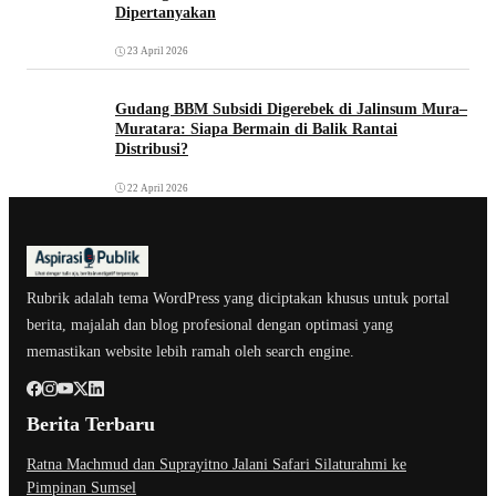
Dipertanyakan
23 April 2026
Gudang BBM Subsidi Digerebek di Jalinsum Mura–
Muratara: Siapa Bermain di Balik Rantai
Distribusi?
22 April 2026
Rubrik adalah tema WordPress yang diciptakan khusus untuk portal
berita, majalah dan blog profesional dengan optimasi yang
memastikan website lebih ramah oleh search engine.
Berita Terbaru
Ratna Machmud dan Suprayitno Jalani Safari Silaturahmi ke
Pimpinan Sumsel