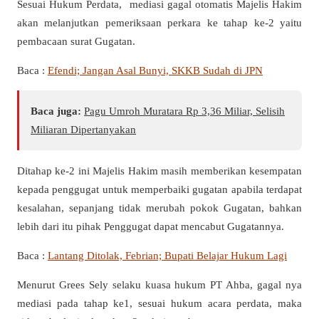
Sesuai Hukum Perdata, mediasi gagal otomatis Majelis Hakim
akan melanjutkan pemeriksaan perkara ke tahap ke-2 yaitu
pembacaan surat Gugatan.
Baca :
Efendi; Jangan Asal Bunyi, SKKB Sudah di JPN
Baca juga:
Pagu Umroh Muratara Rp 3,36 Miliar, Selisih
Miliaran Dipertanyakan
Ditahap ke-2 ini Majelis Hakim masih memberikan kesempatan
kepada penggugat untuk memperbaiki gugatan apabila terdapat
kesalahan, sepanjang tidak merubah pokok Gugatan, bahkan
lebih dari itu pihak Penggugat dapat mencabut Gugatannya.
Baca :
Lantang Ditolak, Febrian; Bupati Belajar Hukum Lagi
Menurut Grees Sely selaku kuasa hukum PT Ahba, gagal nya
mediasi pada tahap ke1, sesuai hukum acara perdata, maka