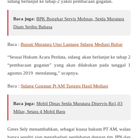
sidang berlanjut ke tahap-2 yakni pembacaan gugatan.
Baca juga:
BPK Bongkar Servis Mobnas, Setda Muratara
Diam Seribu Bahasa
Baca :
Bupati Muratara Utus Lantang Sidang Mediasi Bubar
“Sesuai Hukum Acara Perdata, sidang akan berlanjut ke tahap 2
“pembacaan gugatan” yang akan dilakukan pada tanggal 1
agustus 2019 mendatang,” ucapnya.
Baca :
Sidang Gugatan Pt AM Tunggu Hasil Mediasi
Baca juga:
Mobil Dinas Setda Muratara Diservis Rp1,03
Miliar, Setara 4 Mobil Baru
Grees Sely menambahkan, sebagai kuasa hukum PT AM, walau
hanya sendiri siap menghadapi perdebatan dengan tim JPN dan