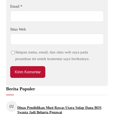
Email
*
Situs Web
Simpan nama, email, dan situs web saya pada
peramban ini untuk komentar saya berikutnya.
Berita Populer
01
Dinas Pendidikan Musi Rawas Utara Sulap Dana BOS
Swasta Jadi Belanja Pegawai