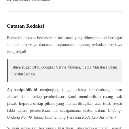
Catatan Redaksi
Berita ini disusun berdasarkan informasi yang dihimpun dari berbagai
sumber terpercaya dan/atau pengamatan langsung terhadap peristiwa
yang terjadi.
Baca juga:
BPK Bongkar Servis Mobnas, Setda Muratara Diam
Seribu Bahasa
Aspirasipublik.id
menjunjung tinggi prinsip keberimbangan dan
akurasi dalam setiap pemberitaan. Kami
memberikan ruang hak
jawab kepada setiap pihak
yang merasa dirugikan atau tidak sesuai
fakta dalam pemberitaan ini, sebagaimana diatur dalam
Undang-
Undang No. 40 Tahun 1999 tentang Pers
dan
Kode Etik Jurnalistik
.
Silakan sampaikan hak jawab, klarifikasi, atau koreksi melalui email: