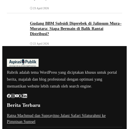
23 April 2026
Gudang BBM Subsidi Digerebek di Jalinsum Mura–
Muratara: Siapa Bermain di Balik Rantai
Distribusi?
22 April 2026
Rubrik adalah tema WordPress yang diciptakan khusus untuk portal
berita, majalah dan blog profesional dengan optimasi yang
memastikan website lebih ramah oleh search engine.
Berita Terbaru
Ratna Machmud dan Suprayitno Jalani Safari Silaturahmi ke
Pimpinan Sumsel