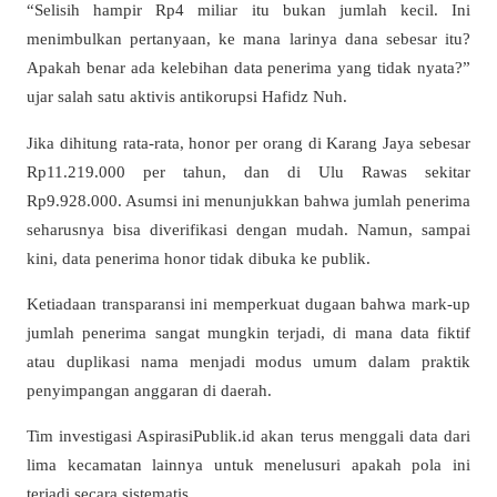
“Selisih hampir Rp4 miliar itu bukan jumlah kecil. Ini
menimbulkan pertanyaan, ke mana larinya dana sebesar itu?
Apakah benar ada kelebihan data penerima yang tidak nyata?”
ujar salah satu aktivis antikorupsi Hafidz Nuh.
Jika dihitung rata-rata, honor per orang di Karang Jaya sebesar
Rp11.219.000 per tahun, dan di Ulu Rawas sekitar
Rp9.928.000. Asumsi ini menunjukkan bahwa jumlah penerima
seharusnya bisa diverifikasi dengan mudah. Namun, sampai
kini, data penerima honor tidak dibuka ke publik.
Ketiadaan transparansi ini memperkuat dugaan bahwa mark-up
jumlah penerima sangat mungkin terjadi, di mana data fiktif
atau duplikasi nama menjadi modus umum dalam praktik
penyimpangan anggaran di daerah.
Tim investigasi AspirasiPublik.id akan terus menggali data dari
lima kecamatan lainnya untuk menelusuri apakah pola ini
terjadi secara sistematis.