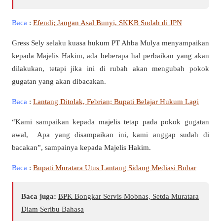
Baca
:
Efendi; Jangan Asal Bunyi, SKKB Sudah di JPN
Gress Sely selaku kuasa hukum PT Ahba Mulya menyampaikan
kepada Majelis Hakim, ada beberapa hal perbaikan yang akan
dilakukan, tetapi jika ini di rubah akan mengubah pokok
gugatan yang akan dibacakan.
Baca
:
Lantang Ditolak, Febrian; Bupati Belajar Hukum Lagi
“Kami sampaikan kepada majelis tetap pada pokok gugatan
awal, Apa yang disampaikan ini, kami anggap sudah di
bacakan”, sampainya kepada Majelis Hakim.
Baca
:
Bupati Muratara Utus Lantang Sidang Mediasi Bubar
Baca juga:
BPK Bongkar Servis Mobnas, Setda Muratara
Diam Seribu Bahasa