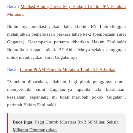
Baca
:
Mediasi Buntu, Grees Sely Hadapi 14 Tim JPN Pemkab
Muratara
Buntu nya mediasi pekan lalu, Hakim PN Lubuklinggau
melanjutkan pemeriksaan perkara tahap ke-2 (pembacaan surat
Gugatan). Kesempatan pertama diberikan Hakim Ferdinaldi
Bonodikun kepada pihak PT Ahba Mulya selaku penggugat
untuk membacakan surat Gugatannya.
Baca
:
Lawan Pt AM Pemkab Muratara Tambah 5 Advokat
“Sebelum dibacakan, silahkan bagi pihak penggugat untuk
memperbaiki surat Gugatannya apabila ada kesalahan-
kesalahan, sepanjang ini tidak merubah pokok Gugatan”,
perintah Hakim Ferdinaldi.
Baca juga:
Pagu Umroh Muratara Rp 3,36 Miliar, Selisih
Miliaran Dipertanyakan