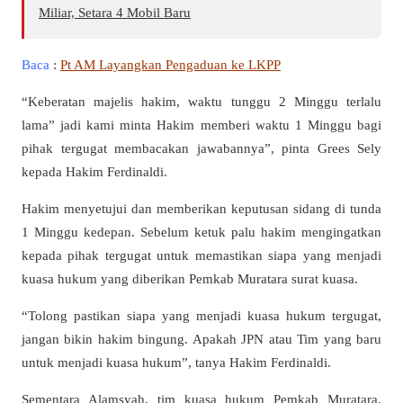
Miliar, Setara 4 Mobil Baru
Baca
:
Pt AM Layangkan Pengaduan ke LKPP
“Keberatan majelis hakim, waktu tunggu 2 Minggu terlalu
lama” jadi kami minta Hakim memberi waktu 1 Minggu bagi
pihak tergugat membacakan jawabannya”, pinta Grees Sely
kepada Hakim Ferdinaldi.
Hakim menyetujui dan memberikan keputusan sidang di tunda
1 Minggu kedepan. Sebelum ketuk palu hakim mengingatkan
kepada pihak tergugat untuk memastikan siapa yang menjadi
kuasa hukum yang diberikan Pemkab Muratara surat kuasa.
“Tolong pastikan siapa yang menjadi kuasa hukum tergugat,
jangan bikin hakim bingung. Apakah JPN atau Tim yang baru
untuk menjadi kuasa hukum”, tanya Hakim Ferdinaldi.
Sementara Alamsyah, tim kuasa hukum Pemkab Muratara,