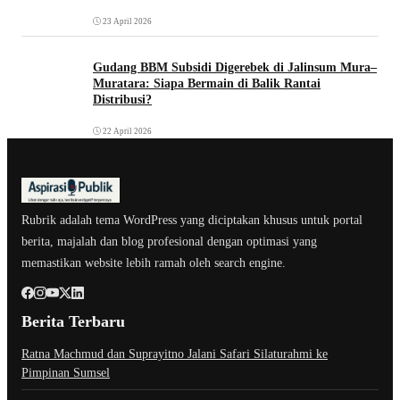
23 April 2026
Gudang BBM Subsidi Digerebek di Jalinsum Mura–
Muratara: Siapa Bermain di Balik Rantai
Distribusi?
22 April 2026
Rubrik adalah tema WordPress yang diciptakan khusus untuk portal
berita, majalah dan blog profesional dengan optimasi yang
memastikan website lebih ramah oleh search engine.
Berita Terbaru
Ratna Machmud dan Suprayitno Jalani Safari Silaturahmi ke
Pimpinan Sumsel