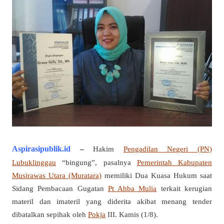
Aspirasipublik.id
–
Hakim
Pengadilan Negeri (PN)
Lubuklinggau
“bingung”, pasalnya
Pemerintah Kabupaten
Musirawas Utara (Muratara)
memiliki Dua Kuasa Hukum saat
Sidang Pembacaan Gugatan
Pt Ahba Mulia
terkait kerugian
materil dan imateril yang diderita akibat menang tender
dibatalkan sepihak oleh
Pokja
III. Kamis (1/8).