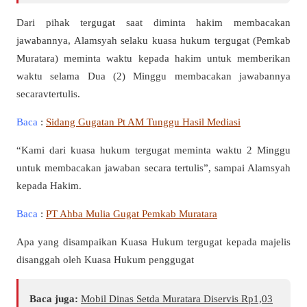
Dari pihak tergugat saat diminta hakim membacakan
jawabannya, Alamsyah selaku kuasa hukum tergugat (Pemkab
Muratara) meminta waktu kepada hakim untuk memberikan
waktu selama Dua (2) Minggu membacakan jawabannya
secaravtertulis.
Baca
:
Sidang Gugatan Pt AM Tunggu Hasil Mediasi
“Kami dari kuasa hukum tergugat meminta waktu 2 Minggu
untuk membacakan jawaban secara tertulis”, sampai Alamsyah
kepada Hakim.
Baca
:
PT Ahba Mulia Gugat Pemkab Muratara
Apa yang disampaikan Kuasa Hukum tergugat kepada majelis
disanggah oleh Kuasa Hukum penggugat
Baca juga:
Mobil Dinas Setda Muratara Diservis Rp1,03