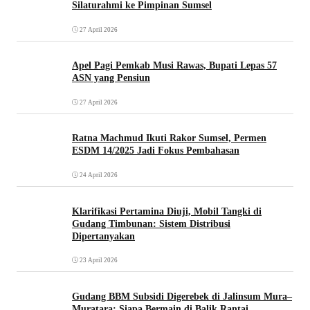
Silaturahmi ke Pimpinan Sumsel
27 April 2026
Apel Pagi Pemkab Musi Rawas, Bupati Lepas 57
ASN yang Pensiun
27 April 2026
Ratna Machmud Ikuti Rakor Sumsel, Permen
ESDM 14/2025 Jadi Fokus Pembahasan
24 April 2026
Klarifikasi Pertamina Diuji, Mobil Tangki di
Gudang Timbunan: Sistem Distribusi
Dipertanyakan
23 April 2026
Gudang BBM Subsidi Digerebek di Jalinsum Mura–
Muratara: Siapa Bermain di Balik Rantai