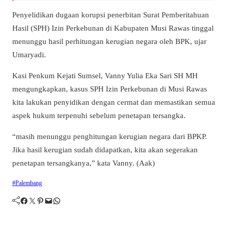
Penyelidikan dugaan korupsi penerbitan Surat Pemberitahuan
Hasil (SPH) Izin Perkebunan di Kabupaten Musi Rawas tinggal
menunggu hasil perhitungan kerugian negara oleh BPK, ujar
Umaryadi.
Kasi Penkum Kejati Sumsel, Vanny Yulia Eka Sari SH MH
mengungkapkan, kasus SPH Izin Perkebunan di Musi Rawas
kita lakukan penyidikan dengan cermat dan memastikan semua
aspek hukum terpenuhi sebelum penetapan tersangka.
“masih menunggu penghitungan kerugian negara dari BPKP.
Jika hasil kerugian sudah didapatkan, kita akan segerakan
penetapan tersangkanya,” kata Vanny. (Aak)
#Palembang
Facebook
Twitter
Pinterest
Mail
WhatsApp