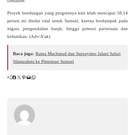
Dinialdie.
Proyek bendungan yang progresnya kini telah mencapai 58,14
persen ini dinilai vital untuk Sumsel, karena berdampak pada
irigasi, pengendalian banjir, hingga potensi pariwisata dan
kelistrikan. (Adv/A’ak)
Baca juga:
Ratna Machmud dan Suprayitno Jalani Safari
Silaturahmi ke Pimpinan Sumsel
Facebook
Twitter
Pinterest
Mail
WhatsApp