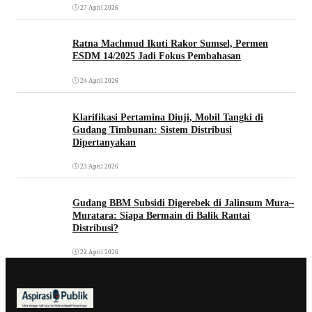
27 April 2026
Ratna Machmud Ikuti Rakor Sumsel, Permen
ESDM 14/2025 Jadi Fokus Pembahasan
24 April 2026
Klarifikasi Pertamina Diuji, Mobil Tangki di
Gudang Timbunan: Sistem Distribusi
Dipertanyakan
23 April 2026
Gudang BBM Subsidi Digerebek di Jalinsum Mura–
Muratara: Siapa Bermain di Balik Rantai
Distribusi?
22 April 2026