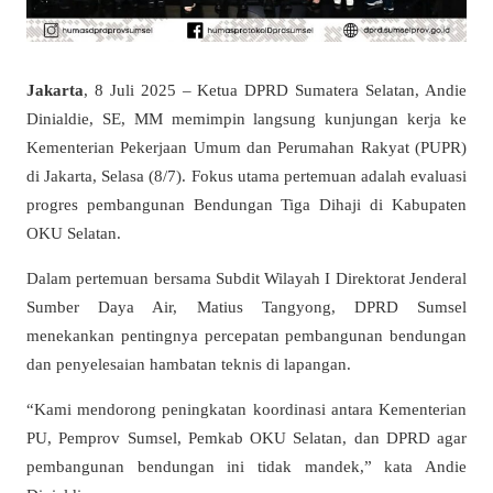
Jakarta
, 8 Juli 2025 – Ketua DPRD Sumatera Selatan, Andie
Dinialdie, SE, MM memimpin langsung kunjungan kerja ke
Kementerian Pekerjaan Umum dan Perumahan Rakyat (PUPR)
di Jakarta, Selasa (8/7). Fokus utama pertemuan adalah evaluasi
progres pembangunan Bendungan Tiga Dihaji di Kabupaten
OKU Selatan.
Dalam pertemuan bersama Subdit Wilayah I Direktorat Jenderal
Sumber Daya Air, Matius Tangyong, DPRD Sumsel
menekankan pentingnya percepatan pembangunan bendungan
dan penyelesaian hambatan teknis di lapangan.
“Kami mendorong peningkatan koordinasi antara Kementerian
PU, Pemprov Sumsel, Pemkab OKU Selatan, dan DPRD agar
pembangunan bendungan ini tidak mandek,” kata Andie