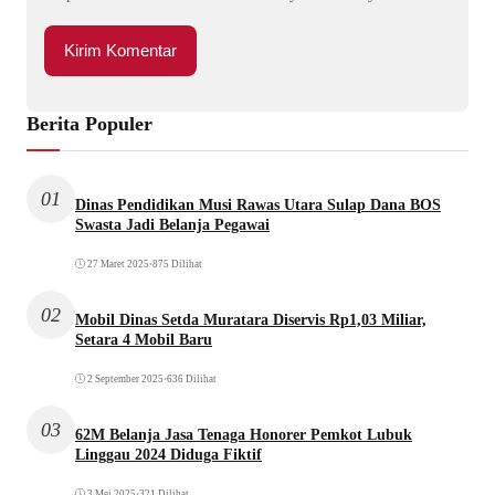
Berita Populer
01
Dinas Pendidikan Musi Rawas Utara Sulap Dana BOS
Swasta Jadi Belanja Pegawai
27 Maret 2025
•
875 Dilihat
02
Mobil Dinas Setda Muratara Diservis Rp1,03 Miliar,
Setara 4 Mobil Baru
2 September 2025
•
636 Dilihat
03
62M Belanja Jasa Tenaga Honorer Pemkot Lubuk
Linggau 2024 Diduga Fiktif
3 Mei 2025
•
321 Dilihat