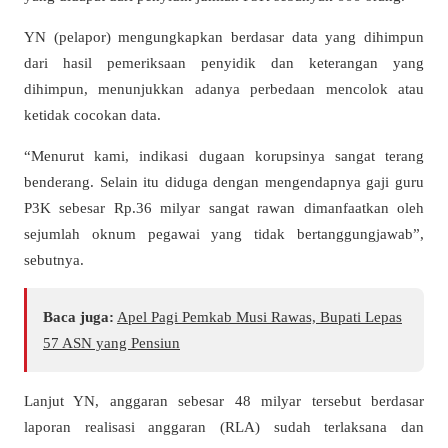
YN (pelapor) mengungkapkan berdasar data yang dihimpun
dari hasil pemeriksaan penyidik dan keterangan yang
dihimpun, menunjukkan adanya perbedaan mencolok atau
ketidak cocokan data.
“Menurut kami, indikasi dugaan korupsinya sangat terang
benderang. Selain itu diduga dengan mengendapnya gaji guru
P3K sebesar Rp.36 milyar sangat rawan dimanfaatkan oleh
sejumlah oknum pegawai yang tidak bertanggungjawab”,
sebutnya.
Baca juga:
Apel Pagi Pemkab Musi Rawas, Bupati Lepas
57 ASN yang Pensiun
Lanjut YN, anggaran sebesar 48 milyar tersebut berdasar
laporan realisasi anggaran (RLA) sudah terlaksana dan