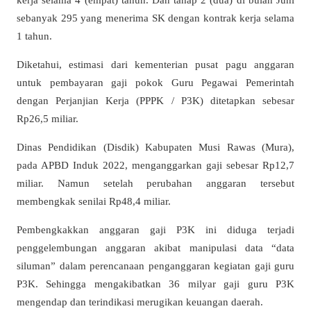
sebanyak 295 yang menerima SK dengan kontrak kerja selama
1 tahun.
Diketahui, estimasi dari kementerian pusat pagu anggaran
untuk pembayaran gaji pokok Guru Pegawai Pemerintah
dengan Perjanjian Kerja (PPPK / P3K) ditetapkan sebesar
Rp26,5 miliar.
Dinas Pendidikan (Disdik) Kabupaten Musi Rawas (Mura),
pada APBD Induk 2022, menganggarkan gaji sebesar Rp12,7
miliar. Namun setelah perubahan anggaran tersebut
membengkak senilai Rp48,4 miliar.
Pembengkakkan anggaran gaji P3K ini diduga terjadi
penggelembungan anggaran akibat manipulasi data “data
siluman” dalam perencanaan penganggaran kegiatan gaji guru
P3K. Sehingga mengakibatkan 36 milyar gaji guru P3K
mengendap dan terindikasi merugikan keuangan daerah.