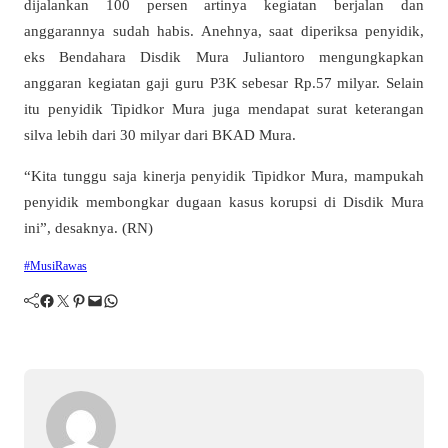
dijalankan 100 persen artinya kegiatan berjalan dan
anggarannya sudah habis. Anehnya, saat diperiksa penyidik,
eks Bendahara Disdik Mura Juliantoro mengungkapkan
anggaran kegiatan gaji guru P3K sebesar Rp.57 milyar. Selain
itu penyidik Tipidkor Mura juga mendapat surat keterangan
silva lebih dari 30 milyar dari BKAD Mura.
“Kita tunggu saja kinerja penyidik Tipidkor Mura, mampukah
penyidik membongkar dugaan kasus korupsi di Disdik Mura
ini”, desaknya. (RN)
#MusiRawas
Facebook
Twitter
Pinterest
Mail
WhatsApp