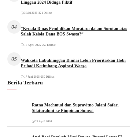
Linggau 2024 Diduga Fiktif
3 Mei 2025
•
321 Dilihat
04
“Kepala Dinas Pendidikan Muratara dalam Sorotan atas
Salah Kelola Dana BOS Swasta?”
10 April 2025
•
267 Dilihat
05
Walikota Lubuklinggau Dinilai Lebih Prioritaskan Hobi
Pribadi Ketimbang Aspirasi Warga
17 Juni 2025
•
250 Dilihat
Berita Terbaru
Ratna Machmud dan Suprayitno Jalani Safari
Silaturahmi ke Pimpinan Sumsel
27 April 2026