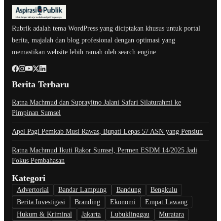
Rubrik adalah tema WordPress yang diciptakan khusus untuk portal
berita, majalah dan blog profesional dengan optimasi yang
memastikan website lebih ramah oleh search engine.
Berita Terbaru
Ratna Machmud dan Suprayitno Jalani Safari Silaturahmi ke
Pimpinan Sumsel
Apel Pagi Pemkab Musi Rawas, Bupati Lepas 57 ASN yang Pensiun
Ratna Machmud Ikuti Rakor Sumsel, Permen ESDM 14/2025 Jadi
Fokus Pembahasan
Kategori
Advertorial
Bandar Lampung
Bandung
Bengkulu
Berita Investigasi
Branding
Ekonomi
Empat Lawang
Hukum & Kriminal
Jakarta
Lubuklinggau
Muratara