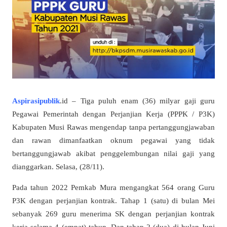
Aspirasipublik
.id – Tiga puluh enam (36) milyar gaji guru
Pegawai Pemerintah dengan Perjanjian Kerja (PPPK / P3K)
Kabupaten Musi Rawas mengendap tanpa pertanggungjawaban
dan rawan dimanfaatkan oknum pegawai yang tidak
bertanggungjawab akibat penggelembungan nilai gaji yang
dianggarkan. Selasa, (28/11).
Pada tahun 2022 Pemkab Mura mengangkat 564 orang Guru
P3K dengan perjanjian kontrak. Tahap 1 (satu) di bulan Mei
sebanyak 269 guru menerima SK dengan perjanjian kontrak
kerja selama 4 (empat) tahun. Dan tahap 2 (dua) di bulan Juni