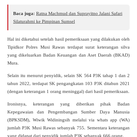
Baca juga:
Ratna Machmud dan Suprayitno Jalani Safari
Silaturahmi ke Pimpinan Sumsel
Hal ini diketahui setelah hasil pemeriksaan yang dilakukan oleh
Tipidkor Polres Musi Rawas terdapat surat keterangan silva
yang dikeluarkan Badan Keuangan dan Aset Daerah (BKAD)
Mura.
Selain itu menurut penyidik, selain SK 564 P3K tahap 1 dan 2
tahun 2022, terdapat SK pengangkatan 103 P3K ditahun 2021
(dengan keterangan 1 orang meninggal) dari hasil pemeriksaan.
Ironisnya, keterangan yang diberikan pihak Badan
Kepegawaian dan Pengembangan Sumber Daya Manusia
(BPKSDM), Wiwik Widiningsih melalui via whats app (WA)
jumlah P3K Musi Rawas sebanyak 755. Sementara keterangan
yang didapat dari penyidik jumlah P3K sebanyak 666 orang.