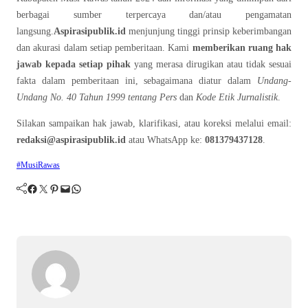
berbagai sumber terpercaya dan/atau pengamatan
langsung.
Aspirasipublik.id
menjunjung tinggi prinsip keberimbangan
dan akurasi dalam setiap pemberitaan. Kami
memberikan ruang hak
jawab kepada setiap pihak
yang merasa dirugikan atau tidak sesuai
fakta dalam pemberitaan ini, sebagaimana diatur dalam
Undang-
Undang No. 40 Tahun 1999 tentang Pers
dan
Kode Etik Jurnalistik
.
Silakan sampaikan hak jawab, klarifikasi, atau koreksi melalui email:
redaksi@aspirasipublik.id
atau WhatsApp ke:
081379437128
.
#MusiRawas
Facebook
Twitter
Pinterest
Mail
WhatsApp