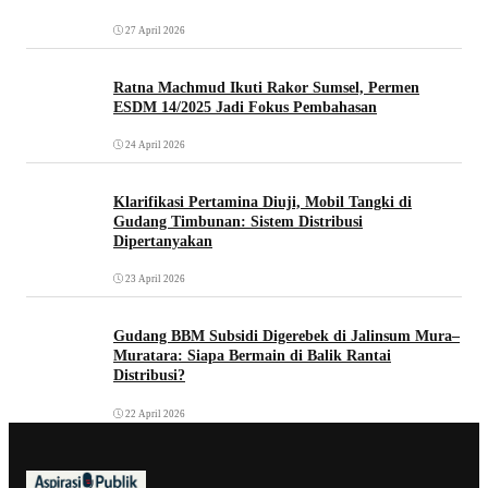
27 April 2026
Ratna Machmud Ikuti Rakor Sumsel, Permen
ESDM 14/2025 Jadi Fokus Pembahasan
24 April 2026
Klarifikasi Pertamina Diuji, Mobil Tangki di
Gudang Timbunan: Sistem Distribusi
Dipertanyakan
23 April 2026
Gudang BBM Subsidi Digerebek di Jalinsum Mura–
Muratara: Siapa Bermain di Balik Rantai
Distribusi?
22 April 2026