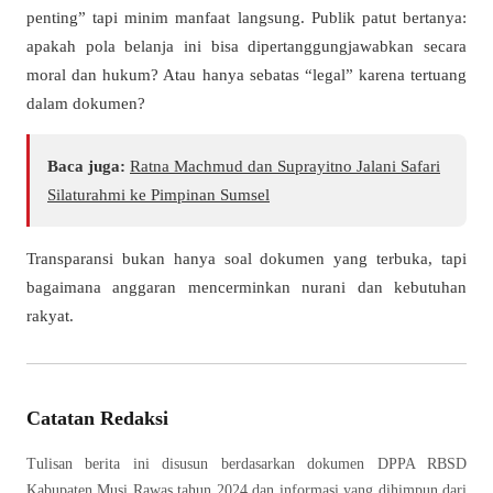
penting” tapi minim manfaat langsung. Publik patut bertanya:
apakah pola belanja ini bisa dipertanggungjawabkan secara
moral dan hukum? Atau hanya sebatas “legal” karena tertuang
dalam dokumen?
Baca juga:
Ratna Machmud dan Suprayitno Jalani Safari
Silaturahmi ke Pimpinan Sumsel
Transparansi bukan hanya soal dokumen yang terbuka, tapi
bagaimana anggaran mencerminkan nurani dan kebutuhan
rakyat.
Catatan Redaksi
Tulisan berita ini disusun berdasarkan dokumen DPPA RBSD
Kabupaten Musi Rawas tahun 2024 dan informasi yang dihimpun dari