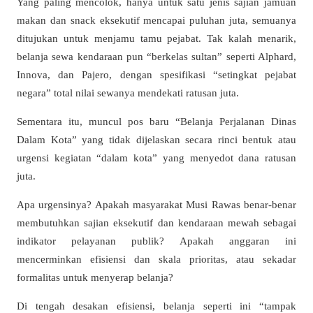
Yang paling mencolok, hanya untuk satu jenis sajian jamuan
makan dan snack eksekutif mencapai puluhan juta, semuanya
ditujukan untuk menjamu tamu pejabat. Tak kalah menarik,
belanja sewa kendaraan pun “berkelas sultan” seperti Alphard,
Innova, dan Pajero, dengan spesifikasi “setingkat pejabat
negara” total nilai sewanya mendekati ratusan juta.
Sementara itu, muncul pos baru “Belanja Perjalanan Dinas
Dalam Kota” yang tidak dijelaskan secara rinci bentuk atau
urgensi kegiatan “dalam kota” yang menyedot dana ratusan
juta.
Apa urgensinya? Apakah masyarakat Musi Rawas benar-benar
membutuhkan sajian eksekutif dan kendaraan mewah sebagai
indikator pelayanan publik? Apakah anggaran ini
mencerminkan efisiensi dan skala prioritas, atau sekadar
formalitas untuk menyerap belanja?
Di tengah desakan efisiensi, belanja seperti ini “tampak