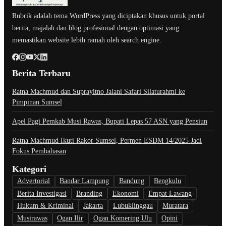
Rubrik adalah tema WordPress yang diciptakan khusus untuk portal
berita, majalah dan blog profesional dengan optimasi yang
memastikan website lebih ramah oleh search engine.
Berita Terbaru
Ratna Machmud dan Suprayitno Jalani Safari Silaturahmi ke
Pimpinan Sumsel
Apel Pagi Pemkab Musi Rawas, Bupati Lepas 57 ASN yang Pensiun
Ratna Machmud Ikuti Rakor Sumsel, Permen ESDM 14/2025 Jadi
Fokus Pembahasan
Kategori
Advertorial
Bandar Lampung
Bandung
Bengkulu
Berita Investigasi
Branding
Ekonomi
Empat Lawang
Hukum & Kriminal
Jakarta
Lubuklinggau
Muratara
Musirawas
Ogan Ilir
Ogan Komering Ulu
Opini