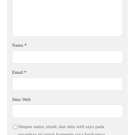
Nama
*
Email
*
Situs Web
Simpan nama, email, dan situs web saya pada
peramban ini untuk komentar saya berikutnya.