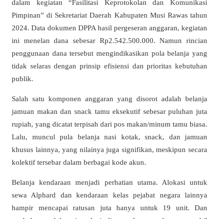
dalam kegiatan “Fasilitasi Keprotokolan dan Komunikasi
Pimpinan” di Sekretariat Daerah Kabupaten Musi Rawas tahun
2024. Data dokumen DPPA hasil pergeseran anggaran, kegiatan
ini menelan dana sebesar Rp2.542.500.000. Namun rincian
penggunaan dana tersebut mengindikasikan pola belanja yang
tidak selaras dengan prinsip efisiensi dan prioritas kebutuhan
publik.
Salah satu komponen anggaran yang disorot adalah belanja
jamuan makan dan snack tamu eksekutif sebesar puluhan juta
rupiah, yang dicatat terpisah dari pos makan/minum tamu biasa.
Lalu, muncul pula belanja nasi kotak, snack, dan jamuan
khusus lainnya, yang nilainya juga signifikan, meskipun secara
kolektif tersebar dalam berbagai kode akun.
Belanja kendaraan menjadi perhatian utama. Alokasi untuk
sewa Alphard dan kendaraan kelas pejabat negara lainnya
hampir mencapai ratusan juta hanya untuk 19 unit. Dan