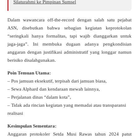
Silaturahmi ke Pimpinan Sumsel
Dalam wawancara off-the-record dengan salah satu pejabat
ASN, disebutkan bahwa sebagian kegiatan keprotokolan
“seringkali hanya formalitas, tapi wajib dianggarkan untuk
jaga-jaga”. Ini membuka dugaan adanya pengkondisian
anggaran dengan justifikasi administratif yang longgar namun
berisiko disalahgunakan.
Poin Temuan Utama:
– Pos jamuan eksekutif, terpisah dari jamuan biasa,
– Sewa Alphard dan kendaraan mewah lainnya,
– Perjalanan dinas “dalam kota”,
– Tidak ada rincian kegiatan yang memadai atau transparansi
realisasi
Kesimpulan Sementara:
Anggaran protokoler Setda Musi Rawas tahun 2024 patut