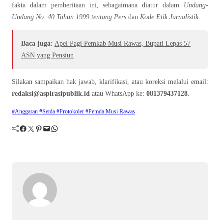
fakta dalam pemberitaan ini, sebagaimana diatur dalam
Undang-
Undang No. 40 Tahun 1999 tentang Pers
dan
Kode Etik Jurnalistik
.
Baca juga:
Apel Pagi Pemkab Musi Rawas, Bupati Lepas 57
ASN yang Pensiun
Silakan sampaikan hak jawab, klarifikasi, atau koreksi melalui email:
redaksi@aspirasipublik.id
atau WhatsApp ke:
081379437128
.
#Anggaran #Setda #Protokoler #Pemda Musi Rawas
Facebook
Twitter
Pinterest
Mail
WhatsApp