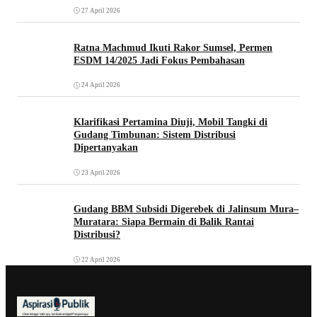
27 April 2026
Ratna Machmud Ikuti Rakor Sumsel, Permen
ESDM 14/2025 Jadi Fokus Pembahasan
24 April 2026
Klarifikasi Pertamina Diuji, Mobil Tangki di
Gudang Timbunan: Sistem Distribusi
Dipertanyakan
23 April 2026
Gudang BBM Subsidi Digerebek di Jalinsum Mura–
Muratara: Siapa Bermain di Balik Rantai
Distribusi?
22 April 2026