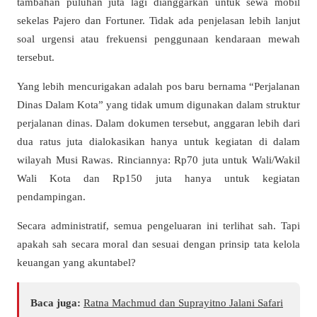
tambahan puluhan juta lagi dianggarkan untuk sewa mobil
sekelas Pajero dan Fortuner. Tidak ada penjelasan lebih lanjut
soal urgensi atau frekuensi penggunaan kendaraan mewah
tersebut.
Yang lebih mencurigakan adalah pos baru bernama “Perjalanan
Dinas Dalam Kota” yang tidak umum digunakan dalam struktur
perjalanan dinas. Dalam dokumen tersebut, anggaran lebih dari
dua ratus juta dialokasikan hanya untuk kegiatan di dalam
wilayah Musi Rawas. Rinciannya: Rp70 juta untuk Wali/Wakil
Wali Kota dan Rp150 juta hanya untuk kegiatan
pendampingan.
Secara administratif, semua pengeluaran ini terlihat sah. Tapi
apakah sah secara moral dan sesuai dengan prinsip tata kelola
keuangan yang akuntabel?
Baca juga:
Ratna Machmud dan Suprayitno Jalani Safari