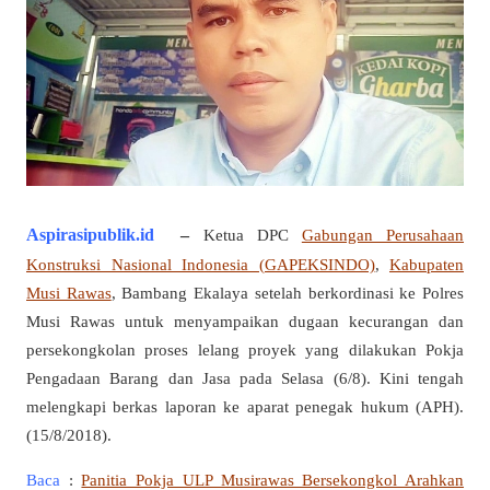
Aspirasipublik.id
–
Ketua DPC
Gabungan Perusahaan
Konstruksi Nasional Indonesia (GAPEKSINDO)
,
Kabupaten
Musi Rawas
, Bambang Ekalaya setelah berkordinasi ke Polres
Musi Rawas untuk menyampaikan dugaan kecurangan dan
persekongkolan proses lelang proyek yang dilakukan Pokja
Pengadaan Barang dan Jasa pada Selasa (6/8). Kini tengah
melengkapi berkas laporan ke aparat penegak hukum (APH).
(15/8/2018).
Baca
:
Panitia Pokja ULP Musirawas Bersekongkol Arahkan