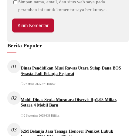
Simpan nama, email, dan situs web saya pada
peramban ini untuk komentar saya berikutnya.
Berita Populer
01
Dinas Pendidikan Musi Rawas Utara Sulap Dana BOS
Swasta Jadi Belanja Pegawai
27 Maret 2025
•
875 Dilihat
02
Mobil Dinas Setda Muratara Diservis Rp1,03 Miliar,
Setara 4 Mobil Baru
2 September 2025
•
636 Dilihat
03
62M Belanja Jasa Tenaga Honorer Pemkot Lubuk