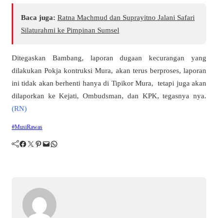
Baca juga:
Ratna Machmud dan Suprayitno Jalani Safari
Silaturahmi ke Pimpinan Sumsel
Ditegaskan Bambang, laporan dugaan kecurangan yang
dilakukan Pokja kontruksi Mura, akan terus berproses, laporan
ini tidak akan berhenti hanya di Tipikor Mura, tetapi juga akan
dilaporkan ke Kejati, Ombudsman, dan KPK, tegasnya nya.
(RN)
#MusiRawas
Facebook
Twitter
Pinterest
Mail
WhatsApp