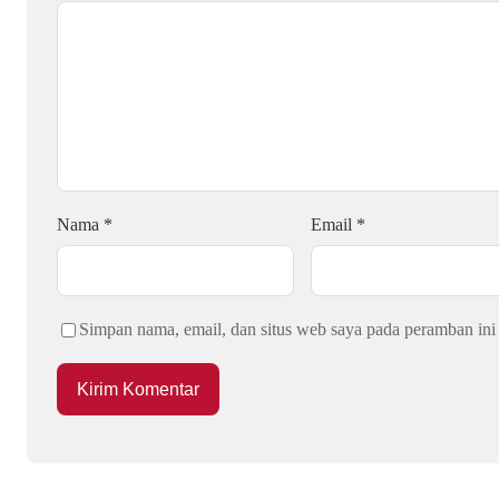
Nama
*
Email
*
Simpan nama, email, dan situs web saya pada peramban ini