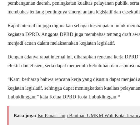
pembangunan daerah, peningkatan kualitas pelayanan publik, ser
membahas tentang pentingnya sinergi antara legislatif dan ekseku
Rapat internal ini juga digunakan sebagai kesempatan untuk memb
kegiatan DPRD. Anggota DPRD juga membahas tentang draft awal 
menjadi acuan dalam melaksanakan kegiatan legislatif.
Dengan adanya rapat internal ini, diharapkan rencana kerja DPRD
efektif dan efisien, serta dapat memenuhi kebutuhan dan aspirasi 
“Kami berharap bahwa rencana kerja yang disusun dapat menjadi 
kegiatan legislatif, sehingga dapat meningkatkan kualitas pelay
Lubuklinggau,” kata Ketua DPRD Kota Lubuklinggau.*
Baca juga:
Isu Panas: Janji Bantuan UMKM Wali Kota Teranc