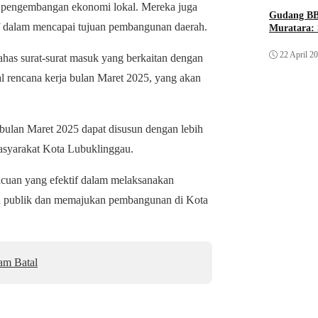
ta pengembangan ekonomi lokal. Mereka juga
Gudang BB
tif dalam mencapai tujuan pembangunan daerah.
Muratara: 
22 April 2
ahas surat-surat masuk yang berkaitan dengan
rencana kerja bulan Maret 2025, yang akan
 bulan Maret 2025 dapat disusun dengan lebih
masyarakat Kota Lubuklinggau.
acuan yang efektif dalam melaksanakan
anan publik dan memajukan pembangunan di Kota
am Batal