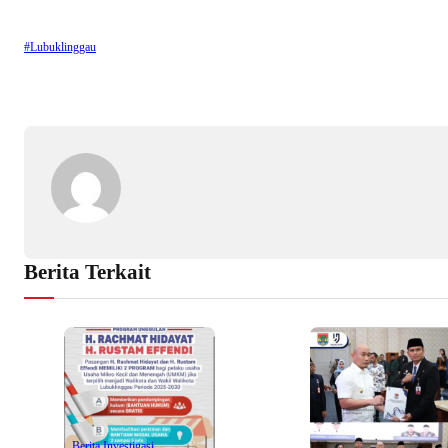
#Lubuklinggau
Berita Terkait
Berita Investigasi