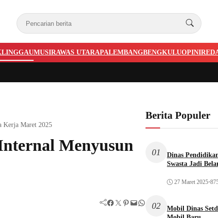
KLINGGAU
MUSIRAWAS UTARA
PALEMBANG
BENGKULU
OPINI
RED
Berita Populer
 Kerja Maret 2025
Internal Menyusun
01
Dinas Pendidika
Swasta Jadi Bela
27 Maret 2025
•
875
Facebook
Twitter
Pinterest
Mail
WhatsApp
02
Mobil Dinas Setd
Mobil Baru