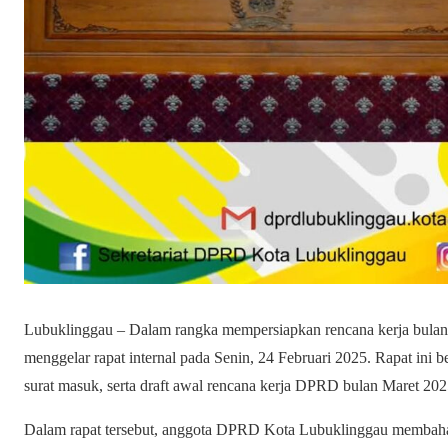
Lubuklinggau – Dalam rangka mempersiapkan rencana kerja bul
menggelar rapat internal pada Senin, 24 Februari 2025. Rapat ini
surat masuk, serta draft awal rencana kerja DPRD bulan Maret 202
Dalam rapat tersebut, anggota DPRD Kota Lubuklinggau membahas b