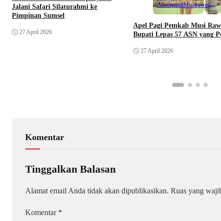
Advertorial
Musirawas
Jalani Safari Silaturahmi ke
Pimpinan Sumsel
Apel Pagi Pemkab Musi Raw
27 April 2026
Bupati Lepas 57 ASN yang P
27 April 2026
Komentar
Tinggalkan Balasan
Alamat email Anda tidak akan dipublikasikan.
Ruas yang waji
Komentar
*