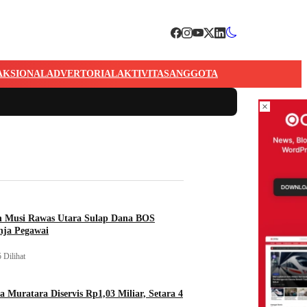
AKSIONAL
ADVERTORIAL
AKTIVITAS
ANGGOTA
×
n Musi Rawas Utara Sulap Dana BOS
nja Pegawai
 Dilihat
a Muratara Diservis Rp1,03 Miliar, Setara 4