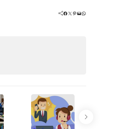
Facebook
Twitter
Pinterest
Mail
WhatsApp