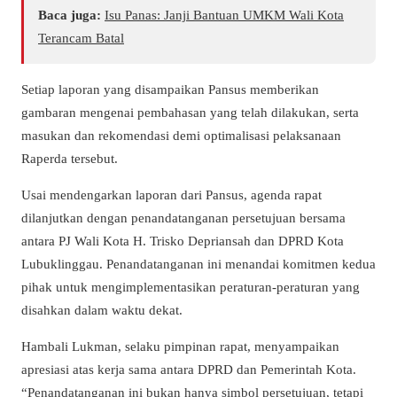
Baca juga:
Isu Panas: Janji Bantuan UMKM Wali Kota
Terancam Batal
Setiap laporan yang disampaikan Pansus memberikan
gambaran mengenai pembahasan yang telah dilakukan, serta
masukan dan rekomendasi demi optimalisasi pelaksanaan
Raperda tersebut.
Usai mendengarkan laporan dari Pansus, agenda rapat
dilanjutkan dengan penandatanganan persetujuan bersama
antara PJ Wali Kota H. Trisko Depriansah dan DPRD Kota
Lubuklinggau. Penandatanganan ini menandai komitmen kedua
pihak untuk mengimplementasikan peraturan-peraturan yang
disahkan dalam waktu dekat.
Hambali Lukman, selaku pimpinan rapat, menyampaikan
apresiasi atas kerja sama antara DPRD dan Pemerintah Kota.
“Penandatanganan ini bukan hanya simbol persetujuan, tetapi