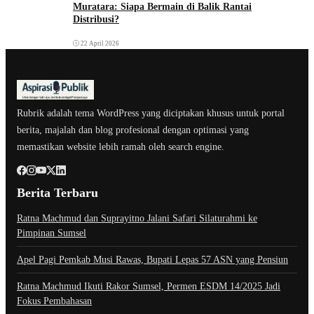
Muratara: Siapa Bermain di Balik Rantai
Distribusi?
22 April 2026
Rubrik adalah tema WordPress yang diciptakan khusus untuk portal
berita, majalah dan blog profesional dengan optimasi yang
memastikan website lebih ramah oleh search engine.
Berita Terbaru
Ratna Machmud dan Suprayitno Jalani Safari Silaturahmi ke
Pimpinan Sumsel
Apel Pagi Pemkab Musi Rawas, Bupati Lepas 57 ASN yang Pensiun
Ratna Machmud Ikuti Rakor Sumsel, Permen ESDM 14/2025 Jadi
Fokus Pembahasan