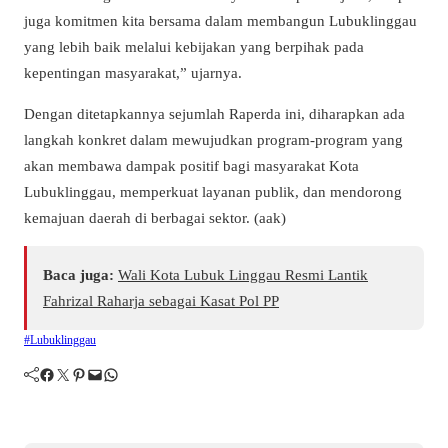
juga komitmen kita bersama dalam membangun Lubuklinggau
yang lebih baik melalui kebijakan yang berpihak pada
kepentingan masyarakat,” ujarnya.
Dengan ditetapkannya sejumlah Raperda ini, diharapkan ada
langkah konkret dalam mewujudkan program-program yang
akan membawa dampak positif bagi masyarakat Kota
Lubuklinggau, memperkuat layanan publik, dan mendorong
kemajuan daerah di berbagai sektor. (aak)
Baca juga:
Wali Kota Lubuk Linggau Resmi Lantik
Fahrizal Raharja sebagai Kasat Pol PP
#Lubuklinggau
Facebook
Twitter
Pinterest
Mail
WhatsApp