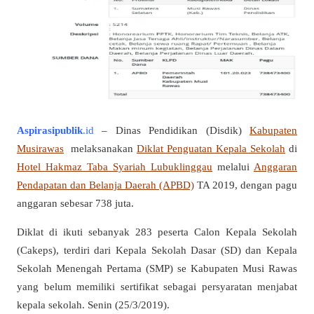
Aspirasipublik
.id
– Dinas Pendidikan (Disdik)
Kabupaten
Musirawas
melaksanakan
Diklat Penguatan Kepala Sekolah
di
Hotel Hakmaz Taba Syariah Lubuklinggau
melalui
Anggaran
Pendapatan dan Belanja Daerah (APBD)
TA 2019, dengan pagu
anggaran sebesar 738 juta.
Diklat di ikuti sebanyak 283 peserta Calon Kepala Sekolah
(Cakeps), terdiri dari Kepala Sekolah Dasar (SD) dan Kepala
Sekolah Menengah Pertama (SMP) se Kabupaten Musi Rawas
yang belum memiliki sertifikat sebagai persyaratan menjabat
kepala sekolah. Senin (25/3/2019).