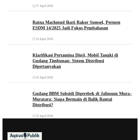
27 April 2026
Ratna Machmud Ikuti Rakor Sumsel, Permen
ESDM 14/2025 Jadi Fokus Pembahasan
24 April 2026
Klarifikasi Pertamina Diuji, Mobil Tangki di
Gudang Timbunan: Sistem Distribusi
Dipertanyakan
23 April 2026
Gudang BBM Subsidi Digerebek di Jalinsum Mura–
Muratara: Siapa Bermain di Balik Rantai
Distribusi?
22 April 2026