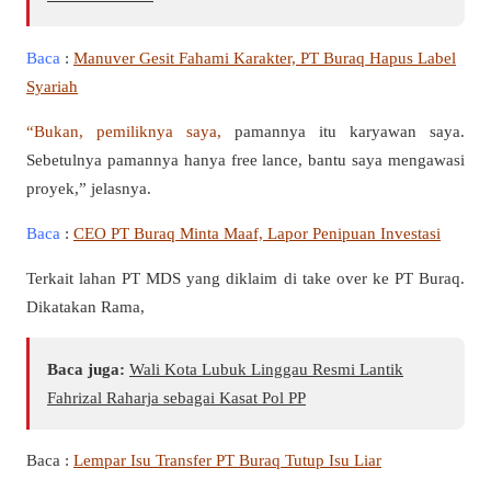
Baca
:
Manuver Gesit Fahami Karakter, PT Buraq Hapus Label
Syariah
“Bukan, pemiliknya saya,
pamannya itu karyawan saya.
Sebetulnya pamannya hanya free lance, bantu saya mengawasi
proyek,” jelasnya.
Baca
:
CEO PT Buraq Minta Maaf, Lapor Penipuan Investasi
Terkait lahan PT MDS yang diklaim di take over ke PT Buraq.
Dikatakan Rama,
Baca juga:
Wali Kota Lubuk Linggau Resmi Lantik
Fahrizal Raharja sebagai Kasat Pol PP
Baca :
Lempar Isu Transfer PT Buraq Tutup Isu Liar