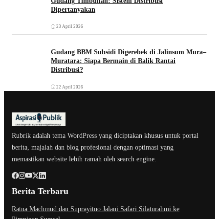
Gudang Timbunan: Sistem Distribusi
Dipertanyakan
23 April 2026
Gudang BBM Subsidi Digerebek di Jalinsum Mura–
Muratara: Siapa Bermain di Balik Rantai
Distribusi?
22 April 2026
Rubrik adalah tema WordPress yang diciptakan khusus untuk portal
berita, majalah dan blog profesional dengan optimasi yang
memastikan website lebih ramah oleh search engine.
Berita Terbaru
Ratna Machmud dan Suprayitno Jalani Safari Silaturahmi ke