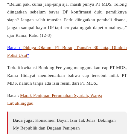
“Belum pak, cuma janji-janji aja, masih punya PT MDS. Tolong
diingatkan sebelum bayar DP konfirmasi dulu pemiliknya
siapa? Jangan salah transfer. Perlu diingatkan pembeli disana,
jangan sampai bayar DP tapi ternyata nggak dapet rumahnya,”
ujar Rama, Rabu (12-8).
Baca :
Diduga Oknum PT Buraq Transfer 30 Juta, Diminta
Polisi Usut
“
Terkait kwitansi Booking Fee yang menggunakan cap PT MDS,
Rama Hidayat membenarkan bahwa cap tersebut milik PT
MDS, namun tanpa ada izin resmi dari PT MDS..
Baca :
Marak Penipuan Perumahan Syariah, Warga
Lubuklinggau
Baca juga:
Konsumen Bayar, Izin Tak Jelas: Bekingan
My Republik dan Dugaan Penipuan