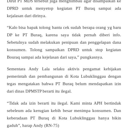
Dirut PT MDS tersebut juga menghimbau agar disampaikan ke
DPRD untuk menyetop kegiatan PT Buraq sampai ada
kejalasan dari dirinya.
“Kalo bisa bapak tolong bantu cek sudah berapa orang yg baru
DP ke PT Buraq, karena saya tidak pernah diberi info.
Sebetulnya sudah melakukan penipuan dan penggelapan dana
konsumen. Tolong sampaikan DPRD untuk stop kegiatan
Bouraq sampai ada kejelasan dari saya,” pungkasnya.
Sementara Andy Lala selaku aktivis pengamat kebijakan
pemerintah dan pembangunan di Kota Lubuklinggau dengan
tegas mengatakan bahwa PT Buraq belum mendapatkan izin
dari dinas DPMSTP berarti itu ilegal.
“Tidak ada izin berarti itu ilegal. Kami minta APH bertindak
sebeleum ada kerugian kebih besar menimpa konsumen. Dan
keberadaan PT Buraq di Kota Lubuklinggau hanya bikin
gaduh”, harap Andy (RN-75)