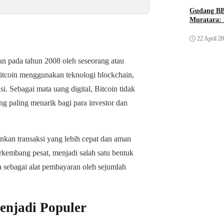
Gudang BB
Muratara: 
22 April 2
kan pada tahun 2008 oleh seseorang atau
coin menggunakan teknologi blockchain,
i. Sebagai mata uang digital, Bitcoin tidak
ng paling menarik bagi para investor dan
nkan transaksi yang lebih cepat dan aman
erkembang pesat, menjadi salah satu bentuk
a sebagai alat pembayaran oleh sejumlah
enjadi Populer