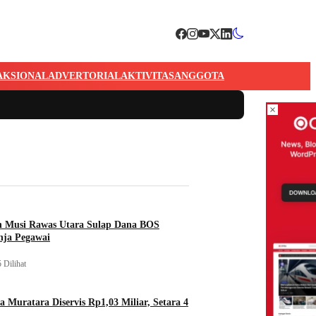
AKSIONAL
ADVERTORIAL
AKTIVITAS
ANGGOTA
×
n Musi Rawas Utara Sulap Dana BOS
nja Pegawai
 Dilihat
a Muratara Diservis Rp1,03 Miliar, Setara 4