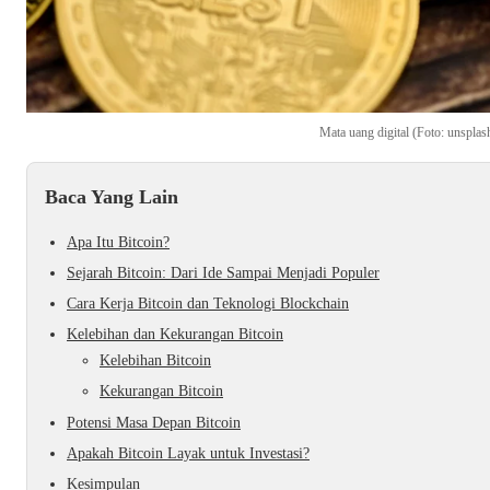
Mata uang digital (Foto: unspla
Baca Yang Lain
Apa Itu Bitcoin?
Sejarah Bitcoin: Dari Ide Sampai Menjadi Populer
Cara Kerja Bitcoin dan Teknologi Blockchain
Kelebihan dan Kekurangan Bitcoin
Kelebihan Bitcoin
Kekurangan Bitcoin
Potensi Masa Depan Bitcoin
Apakah Bitcoin Layak untuk Investasi?
Kesimpulan