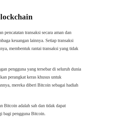
Blockchain
an pencatatan transaksi secara aman dan
embaga keuangan lainnya. Setiap transaksi
nnya, membentuk rantai transaksi yang tidak
ingan pengguna yang tersebar di seluruh dunia
kan perangkat keras khusus untuk
nya, mereka diberi Bitcoin sebagai hadiah
an Bitcoin adalah sah dan tidak dapat
gi bagi pengguna Bitcoin.