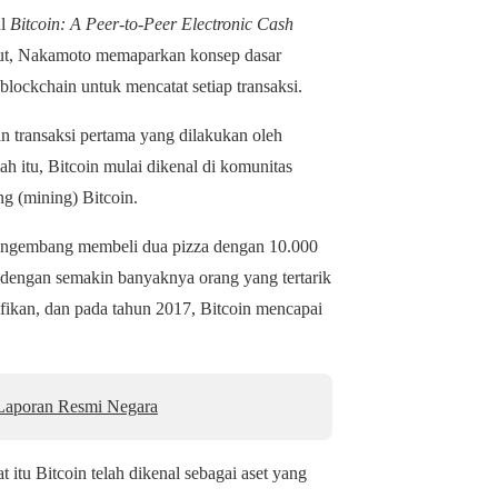
ul
Bitcoin: A Peer-to-Peer Electronic Cash
but, Nakamoto memaparkan konsep dasar
lockchain untuk mencatat setiap transaksi.
n transaksi pertama yang dilakukan oleh
 itu, Bitcoin mulai dikenal di komunitas
g (mining) Bitcoin.
g pengembang membeli dua pizza dengan 10.000
n, dengan semakin banyaknya orang yang tertarik
ifikan, dan pada tahun 2017, Bitcoin mencapai
Laporan Resmi Negara
t itu Bitcoin telah dikenal sebagai aset yang