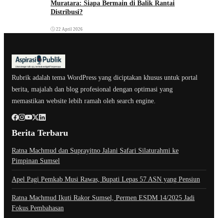
Muratara: Siapa Bermain di Balik Rantai
Distribusi?
22 April 2026
Rubrik adalah tema WordPress yang diciptakan khusus untuk portal
berita, majalah dan blog profesional dengan optimasi yang
memastikan website lebih ramah oleh search engine.
Berita Terbaru
Ratna Machmud dan Suprayitno Jalani Safari Silaturahmi ke
Pimpinan Sumsel
Apel Pagi Pemkab Musi Rawas, Bupati Lepas 57 ASN yang Pensiun
Ratna Machmud Ikuti Rakor Sumsel, Permen ESDM 14/2025 Jadi
Fokus Pembahasan