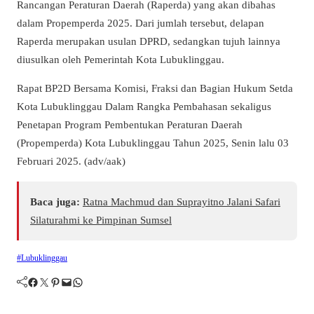
Rancangan Peraturan Daerah (Raperda) yang akan dibahas
dalam Propemperda 2025. Dari jumlah tersebut, delapan
Raperda merupakan usulan DPRD, sedangkan tujuh lainnya
diusulkan oleh Pemerintah Kota Lubuklinggau.
Rapat BP2D Bersama Komisi, Fraksi dan Bagian Hukum Setda
Kota Lubuklinggau Dalam Rangka Pembahasan sekaligus
Penetapan Program Pembentukan Peraturan Daerah
(Propemperda) Kota Lubuklinggau Tahun 2025, Senin lalu 03
Februari 2025. (adv/aak)
Baca juga:
Ratna Machmud dan Suprayitno Jalani Safari
Silaturahmi ke Pimpinan Sumsel
#Lubuklinggau
Facebook
Twitter
Pinterest
Mail
WhatsApp