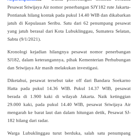
Pesawat Sriwijaya Air nomor penerbangan SJY182 rute Jakarta-
Pontianak hilang kontak pada pukul 14.40 WIB dan dikabarkan
jatuh di Kepulauan Seribu. Satu dari 62 penumpang pesawat
yang jatuh berasal dari Kota Lubuklinggau, Sumatera Selatan,
Sabtu (9/1/2021).
Kronologi kejadian hilangnya pesawat nomor penerbangan
SJ182, dalam keterangannya, pihak Kementerian Perhubungan
dan Sriwijaya Air masih melakukan investigasi.
Diketahui, pesawat tersebut take off dari Bandara Soekarno
Hatta pada pukul 14.36 WIB. Pukul 14.37 WIB, pesawat
berada di 1.900 kaki di wilayah Jakarta. Naik ketinggian
29.000 kaki, pada pukul 14.40 WIB, pesawat Sriwijaya Air
mengarah ke barat laut dan dalam hitungan detik, Pesawat SJ-
182 hilang dari radar.
Warga Lubuklinggau turut berduka, salah satu penumpang