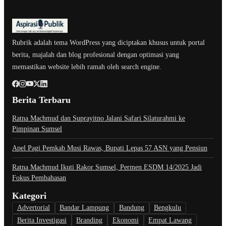
Rubrik adalah tema WordPress yang diciptakan khusus untuk portal
berita, majalah dan blog profesional dengan optimasi yang
memastikan website lebih ramah oleh search engine.
Berita Terbaru
Ratna Machmud dan Suprayitno Jalani Safari Silaturahmi ke
Pimpinan Sumsel
Apel Pagi Pemkab Musi Rawas, Bupati Lepas 57 ASN yang Pensiun
Ratna Machmud Ikuti Rakor Sumsel, Permen ESDM 14/2025 Jadi
Fokus Pembahasan
Kategori
Advertorial
Bandar Lampung
Bandung
Bengkulu
Berita Investigasi
Branding
Ekonomi
Empat Lawang