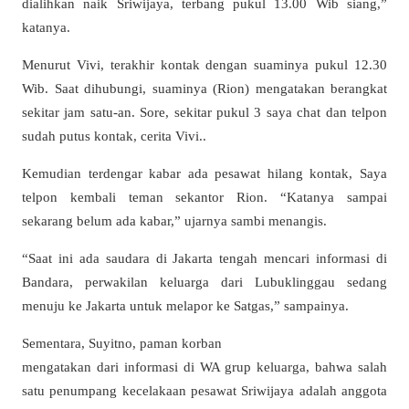
dialihkan naik Sriwijaya, terbang pukul 13.00 Wib siang,”
katanya.
Menurut Vivi, terakhir kontak dengan suaminya pukul 12.30
Wib. Saat dihubungi, suaminya (Rion) mengatakan berangkat
sekitar jam satu-an. Sore, sekitar pukul 3 saya chat dan telpon
sudah putus kontak, cerita Vivi..
Kemudian terdengar kabar ada pesawat hilang kontak, Saya
telpon kembali teman sekantor Rion. “Katanya sampai
sekarang belum ada kabar,” ujarnya sambi menangis.
“Saat ini ada saudara di Jakarta tengah mencari informasi di
Bandara, perwakilan keluarga dari Lubuklinggau sedang
menuju ke Jakarta untuk melapor ke Satgas,” sampainya.
Sementara, Suyitno, paman korban
mengatakan dari informasi di WA grup keluarga, bahwa salah
satu penumpang kecelakaan pesawat Sriwijaya adalah anggota