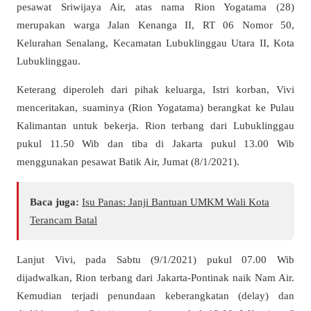
pesawat Sriwijaya Air, atas nama Rion Yogatama (28)
merupakan warga Jalan Kenanga II, RT 06 Nomor 50,
Kelurahan Senalang, Kecamatan Lubuklinggau Utara II, Kota
Lubuklinggau.
Keterang diperoleh dari pihak keluarga, Istri korban, Vivi
menceritakan, suaminya (Rion Yogatama) berangkat ke Pulau
Kalimantan untuk bekerja. Rion terbang dari Lubuklinggau
pukul 11.50 Wib dan tiba di Jakarta pukul 13.00 Wib
menggunakan pesawat Batik Air, Jumat (8/1/2021).
Baca juga:
Isu Panas: Janji Bantuan UMKM Wali Kota
Terancam Batal
Lanjut Vivi, pada Sabtu (9/1/2021) pukul 07.00 Wib
dijadwalkan, Rion terbang dari Jakarta-Pontinak naik Nam Air.
Kemudian terjadi penundaan keberangkatan (delay) dan