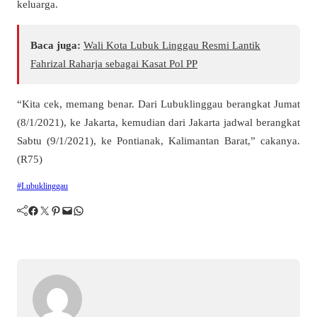
keluarga.
Baca juga:
Wali Kota Lubuk Linggau Resmi Lantik
Fahrizal Raharja sebagai Kasat Pol PP
“Kita cek, memang benar. Dari Lubuklinggau berangkat Jumat
(8/1/2021), ke Jakarta, kemudian dari Jakarta jadwal berangkat
Sabtu (9/1/2021), ke Pontianak, Kalimantan Barat,” cakanya.
(R75)
#Lubuklinggau
Facebook
Twitter
Pinterest
Mail
WhatsApp