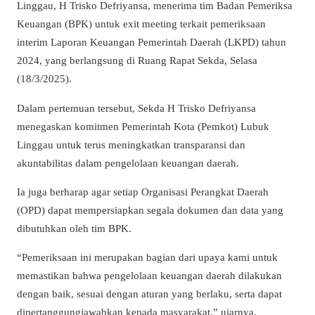
Linggau, H Trisko Defriyansa, menerima tim Badan Pemeriksa
Keuangan (BPK) untuk exit meeting terkait pemeriksaan
interim Laporan Keuangan Pemerintah Daerah (LKPD) tahun
2024, yang berlangsung di Ruang Rapat Sekda, Selasa
(18/3/2025).
Dalam pertemuan tersebut, Sekda H Trisko Defriyansa
menegaskan komitmen Pemerintah Kota (Pemkot) Lubuk
Linggau untuk terus meningkatkan transparansi dan
akuntabilitas dalam pengelolaan keuangan daerah.
Ia juga berharap agar setiap Organisasi Perangkat Daerah
(OPD) dapat mempersiapkan segala dokumen dan data yang
dibutuhkan oleh tim BPK.
“Pemeriksaan ini merupakan bagian dari upaya kami untuk
memastikan bahwa pengelolaan keuangan daerah dilakukan
dengan baik, sesuai dengan aturan yang berlaku, serta dapat
dipertanggungjawabkan kepada masyarakat,” ujarnya.