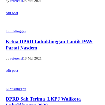
by
referensi
25 Mei 2021
edit post
Lubuklinggau
Ketua DPRD Lubuklinggau Lantik PAW
Partai Nasdem
by
referensi
18 Mei 2021
edit post
Lubuklinggau
DPRD Sah Terima LKPJ Walikota