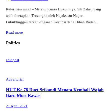
Refernsinews.id – Melalui Kuasa Hukumnya, Siti Zahro yang
telah ditetapkan Tersangka oleh Kejaksaan Negeri
Lubuklinggau terkait dugaaan Korupsi dana Hibah Badan…
Read more
Politics
edit post
Advertorial
HUT Ke 78 Duet Srikandi Menata Kembali Wajah
Baru Musi Rawas
21 April 2021