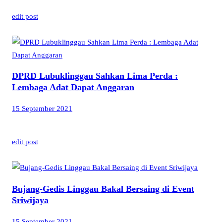
edit post
DPRD Lubuklinggau Sahkan Lima Perda :
Lembaga Adat Dapat Anggaran
15 September 2021
edit post
Bujang-Gedis Linggau Bakal Bersaing di Event
Sriwijaya
15 September 2021