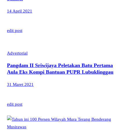
14 April 2021
edit post
Advertorial
Pangdam II Sriwijaya Peletakan Batu Pertama
Aula Eks Kompi Bantuan PUPR Lubuklinggau
31 Maret 2021
edit post
Musirawas