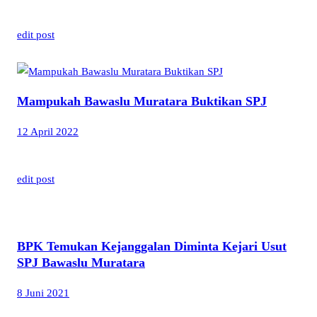
edit post
Mampukah Bawaslu Muratara Buktikan SPJ
12 April 2022
edit post
BPK Temukan Kejanggalan Diminta Kejari Usut
SPJ Bawaslu Muratara
8 Juni 2021