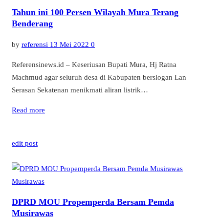
Tahun ini 100 Persen Wilayah Mura Terang
Benderang
by
referensi
13 Mei 2022
0
Referensinews.id – Keseriusan Bupati Mura, Hj Ratna
Machmud agar seluruh desa di Kabupaten berslogan Lan
Serasan Sekatenan menikmati aliran listrik…
Read more
edit post
Musirawas
DPRD MOU Propemperda Bersam Pemda
Musirawas