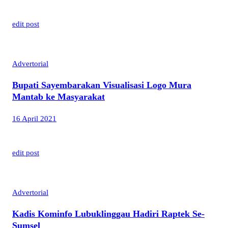
edit post
Advertorial
Bupati Sayembarakan Visualisasi Logo Mura
Mantab ke Masyarakat
16 April 2021
edit post
Advertorial
Kadis Kominfo Lubuklinggau Hadiri Raptek Se-
Sumsel