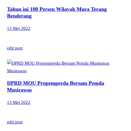
Tahun ini 100 Persen Wilayah Mura Terang
Benderang
13 Mei 2022
edit post
Musirawas
DPRD MOU Propemperda Bersam Pemda
Musirawas
13 Mei 2022
edit post