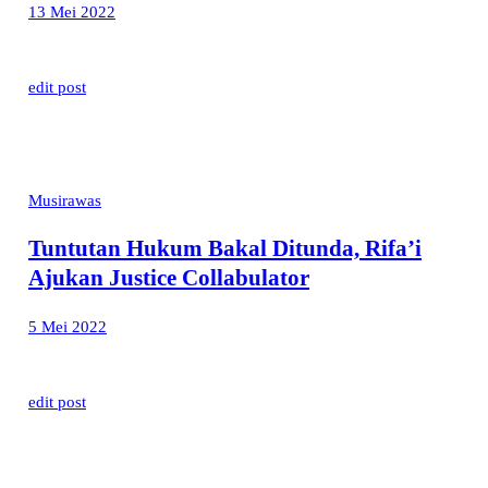
13 Mei 2022
edit post
Musirawas
Tuntutan Hukum Bakal Ditunda, Rifa’i
Ajukan Justice Collabulator
5 Mei 2022
edit post