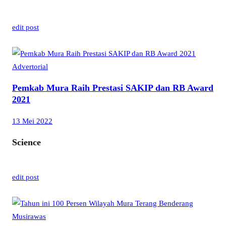
edit post
Advertorial
Pemkab Mura Raih Prestasi SAKIP dan RB Award
2021
13 Mei 2022
Science
edit post
Musirawas