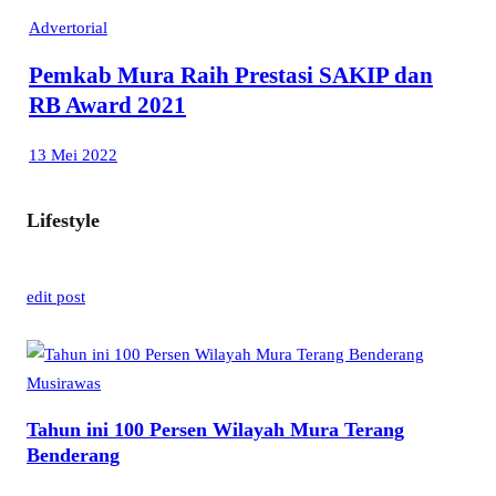
Advertorial
Pemkab Mura Raih Prestasi SAKIP dan
RB Award 2021
13 Mei 2022
Lifestyle
edit post
Musirawas
Tahun ini 100 Persen Wilayah Mura Terang
Benderang