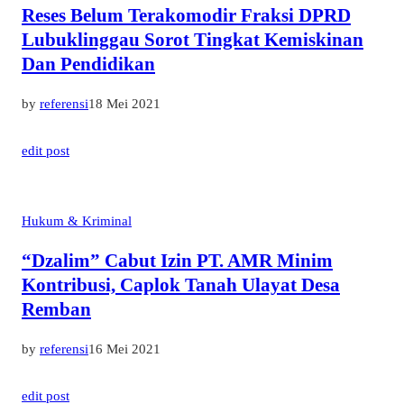
Reses Belum Terakomodir Fraksi DPRD
Lubuklinggau Sorot Tingkat Kemiskinan
Dan Pendidikan
by
referensi
18 Mei 2021
edit post
Hukum & Kriminal
“Dzalim” Cabut Izin PT. AMR Minim
Kontribusi, Caplok Tanah Ulayat Desa
Remban
by
referensi
16 Mei 2021
edit post