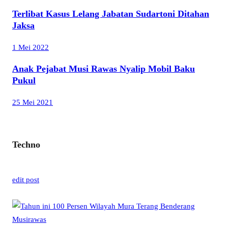
Terlibat Kasus Lelang Jabatan Sudartoni Ditahan
Jaksa
1 Mei 2022
Anak Pejabat Musi Rawas Nyalip Mobil Baku
Pukul
25 Mei 2021
Techno
edit post
Musirawas