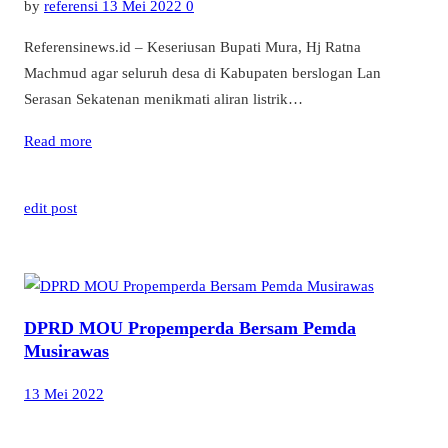
by
referensi
13 Mei 2022
0
Referensinews.id – Keseriusan Bupati Mura, Hj Ratna
Machmud agar seluruh desa di Kabupaten berslogan Lan
Serasan Sekatenan menikmati aliran listrik…
Read more
edit post
DPRD MOU Propemperda Bersam Pemda
Musirawas
13 Mei 2022