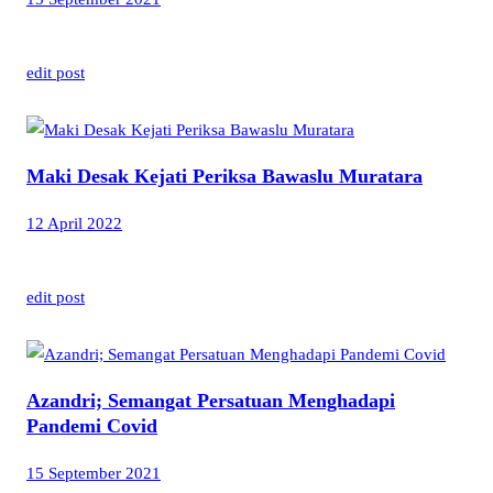
edit post
Maki Desak Kejati Periksa Bawaslu Muratara
12 April 2022
edit post
Azandri; Semangat Persatuan Menghadapi
Pandemi Covid
15 September 2021