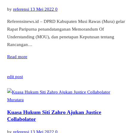
by
referensi
13 Mei 2022
0
Referensinews.id – DPRD Kabupaten Musi Rawas (Mura) gelar
Rapat Paripurna penandatanganan Memorandum Of
Understanding (MOU), dan penetapan Keputusan tentang
Rancangan…
Read more
edit post
Muratara
Kuasa Hukum Siti Zahro Ajukan Justice
Collabolator
by
referensi
13 Mei 2022
0