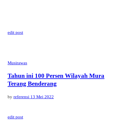
edit post
Musirawas
Tahun ini 100 Persen Wilayah Mura
Terang Benderang
by
referensi
13 Mei 2022
edit post