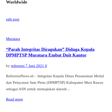
Worldwide
edit post
Muratara
“Parah Integritas Diragukan” Diduga Kepala
DPMPTSP Muratara Embat Duit Kantor
by
referensi
7 Juni 2021
0
ReferensiNews.id – Integritas Kepala Dinas Penanaman Modal
dan Pelayanan Satu Pintu (DPMPTSP) Kabupaten Musi Rawas
sebagai ASN untuk memajukan daerah…
Read more