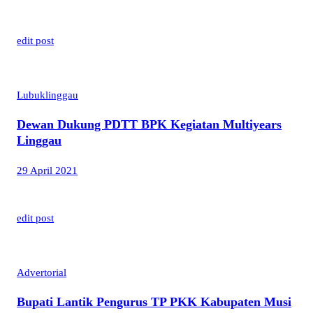
edit post
Lubuklinggau
Dewan Dukung PDTT BPK Kegiatan Multiyears
Linggau
29 April 2021
edit post
Advertorial
Bupati Lantik Pengurus TP PKK Kabupaten Musi