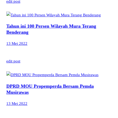
edit post
Tahun ini 100 Persen Wilayah Mura Terang
Benderang
13 Mei 2022
edit post
DPRD MOU Propemperda Bersam Pemda
Musirawas
13 Mei 2022