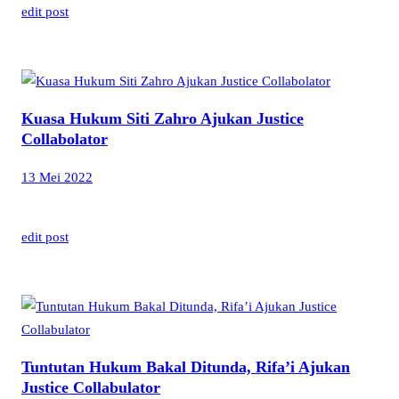
edit post
Kuasa Hukum Siti Zahro Ajukan Justice
Collabolator
13 Mei 2022
edit post
Tuntutan Hukum Bakal Ditunda, Rifa’i Ajukan
Justice Collabulator