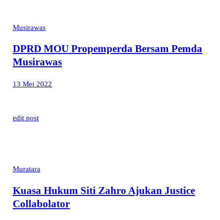
Musirawas
DPRD MOU Propemperda Bersam Pemda
Musirawas
13 Mei 2022
edit post
Muratara
Kuasa Hukum Siti Zahro Ajukan Justice
Collabolator