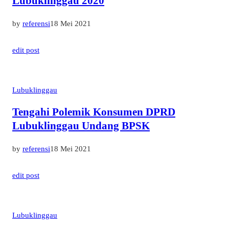
Lubuklinggau 2020
by
referensi
18 Mei 2021
edit post
Lubuklinggau
Tengahi Polemik Konsumen DPRD
Lubuklinggau Undang BPSK
by
referensi
18 Mei 2021
edit post
Lubuklinggau