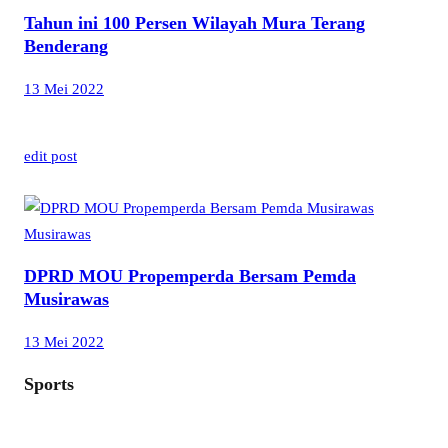
Tahun ini 100 Persen Wilayah Mura Terang
Benderang
13 Mei 2022
edit post
Musirawas
DPRD MOU Propemperda Bersam Pemda
Musirawas
13 Mei 2022
Sports