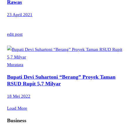
Rawas
23 April 2021
edit post
Muratara
Bupati Devi Suhartoni “Berang” Proyek Taman
RSUD Rupit 5,7 Milyar
18 Mei 2022
Load More
Business